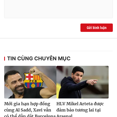
Gửi bình luận
TIN CÙNG CHUYÊN MỤC
Mới gia hạn hợp đồng
HLV Mikel Arteta được
cùng Al Sadd, Xavi vẫn
đảm bảo tương lai tại
có thể dẫn dắt Barcelona
Arsenal