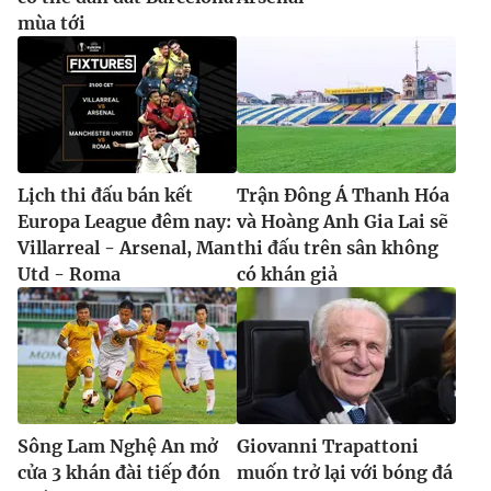
mùa tới
Lịch thi đấu bán kết
Trận Đông Á Thanh Hóa
Europa League đêm nay:
và Hoàng Anh Gia Lai sẽ
Villarreal - Arsenal, Man
thi đấu trên sân không
Utd - Roma
có khán giả
Sông Lam Nghệ An mở
Giovanni Trapattoni
cửa 3 khán đài tiếp đón
muốn trở lại với bóng đá