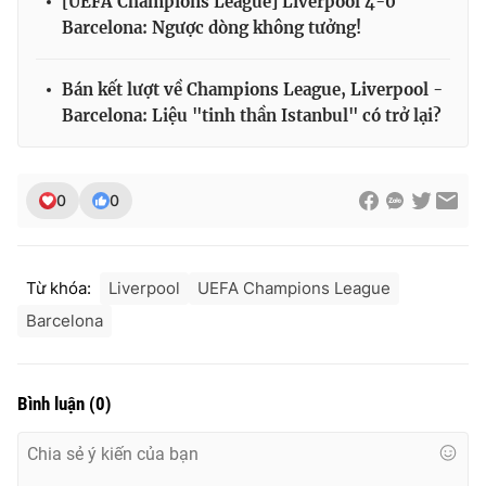
[UEFA Champions League] Liverpool 4-0
Barcelona: Ngược dòng không tưởng!
Bán kết lượt về Champions League, Liverpool -
Barcelona: Liệu "tinh thần Istanbul" có trở lại?
0
0
Từ khóa:
Liverpool
UEFA Champions League
Barcelona
Bình luận
(
0
)