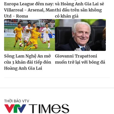
Europa League đêm nay:
và Hoàng Anh Gia Lai sẽ
Villarreal - Arsenal, Man
thi đấu trên sân không
Utd - Roma
có khán giả
Sông Lam Nghệ An mở
Giovanni Trapattoni
cửa 3 khán đài tiếp đón
muốn trở lại với bóng đá
Hoàng Anh Gia Lai
THỜI BÁO VTV