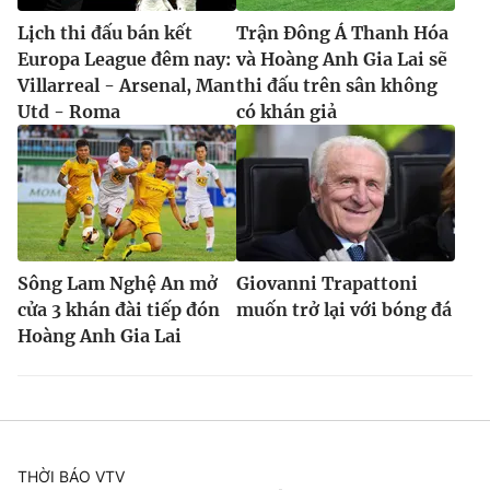
Lịch thi đấu bán kết
Trận Đông Á Thanh Hóa
Europa League đêm nay:
và Hoàng Anh Gia Lai sẽ
Villarreal - Arsenal, Man
thi đấu trên sân không
Utd - Roma
có khán giả
Sông Lam Nghệ An mở
Giovanni Trapattoni
cửa 3 khán đài tiếp đón
muốn trở lại với bóng đá
Hoàng Anh Gia Lai
THỜI BÁO VTV