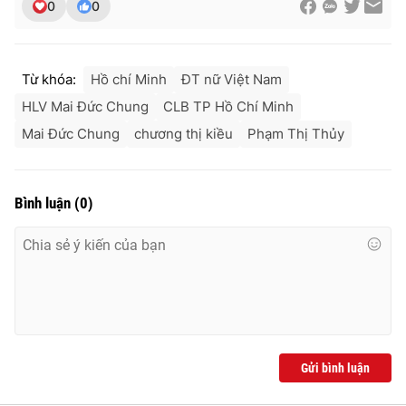
0
0
Từ khóa:
Hồ chí Minh
ĐT nữ Việt Nam
HLV Mai Đức Chung
CLB TP Hồ Chí Minh
Mai Đức Chung
chương thị kiều
Phạm Thị Thủy
Bình luận
(
0
)
Gửi bình luận