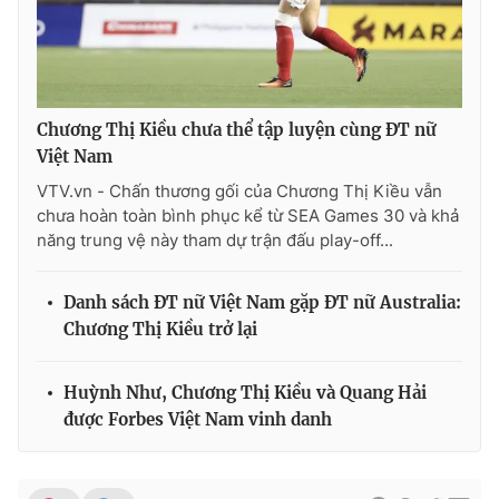
Chương Thị Kiều chưa thể tập luyện cùng ĐT nữ
Việt Nam
VTV.vn - Chấn thương gối của Chương Thị Kiều vẫn
chưa hoàn toàn bình phục kể từ SEA Games 30 và khả
năng trung vệ này tham dự trận đấu play-off...
Danh sách ĐT nữ Việt Nam gặp ĐT nữ Australia:
Chương Thị Kiều trở lại
Huỳnh Như, Chương Thị Kiều và Quang Hải
được Forbes Việt Nam vinh danh