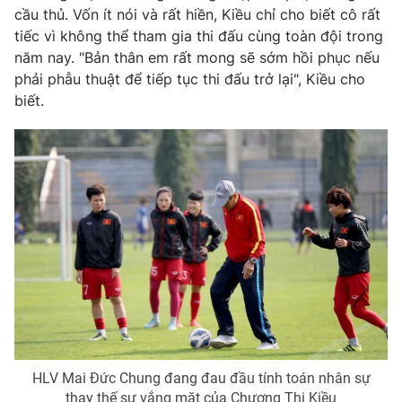
cầu thủ. Vốn ít nói và rất hiền, Kiều chỉ cho biết cô rất
tiếc vì không thể tham gia thi đấu cùng toàn đội trong
năm nay. "Bản thân em rất mong sẽ sớm hồi phục nếu
phải phẫu thuật để tiếp tục thi đấu trở lại", Kiều cho
biết.
HLV Mai Đức Chung đang đau đầu tính toán nhân sự
thay thế sự vắng mặt của Chương Thị Kiều