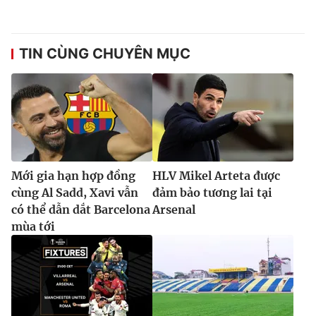
TIN CÙNG CHUYÊN MỤC
Mới gia hạn hợp đồng
HLV Mikel Arteta được
cùng Al Sadd, Xavi vẫn
đảm bảo tương lai tại
có thể dẫn dắt Barcelona
Arsenal
mùa tới