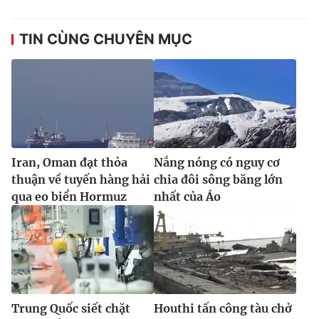
TIN CÙNG CHUYÊN MỤC
Iran, Oman đạt thỏa
Nắng nóng có nguy cơ
thuận về tuyến hàng hải
chia đôi sông băng lớn
qua eo biển Hormuz
nhất của Áo
Trung Quốc siết chặt
Houthi tấn công tàu chở