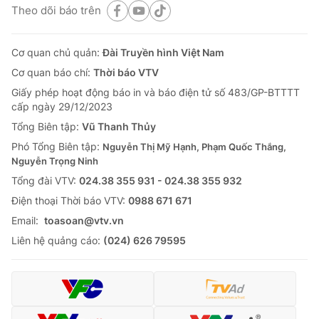
Theo dõi báo trên
Cơ quan chủ quản:
Đài Truyền hình Việt Nam
Cơ quan báo chí:
Thời báo VTV
Giấy phép hoạt động báo in và báo điện tử số 483/GP-BTTTT
cấp ngày 29/12/2023
Tổng Biên tập:
Vũ Thanh Thủy
Phó Tổng Biên tập:
Nguyễn Thị Mỹ Hạnh, Phạm Quốc Thắng,
Nguyễn Trọng Ninh
Tổng đài VTV:
024.38 355 931 - 024.38 355 932
Ðiện thoại Thời báo VTV:
0988 671 671
Email:
toasoan@vtv.vn
Liên hệ quảng cáo:
(024) 626 79595