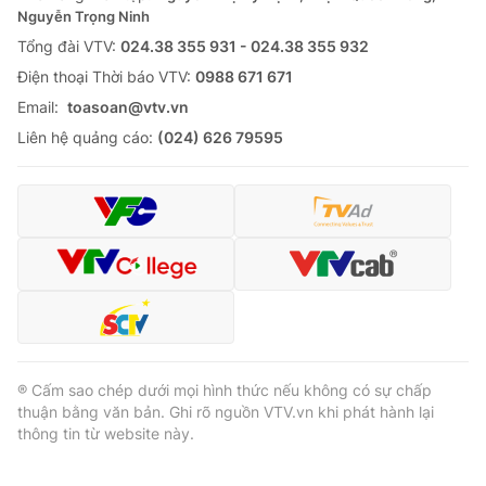
Nguyễn Trọng Ninh
Tổng đài VTV:
024.38 355 931 - 024.38 355 932
Ðiện thoại Thời báo VTV:
0988 671 671
Email:
toasoan@vtv.vn
Liên hệ quảng cáo:
(024) 626 79595
® Cấm sao chép dưới mọi hình thức nếu không có sự chấp
thuận bằng văn bản. Ghi rõ nguồn VTV.vn khi phát hành lại
thông tin từ website này.