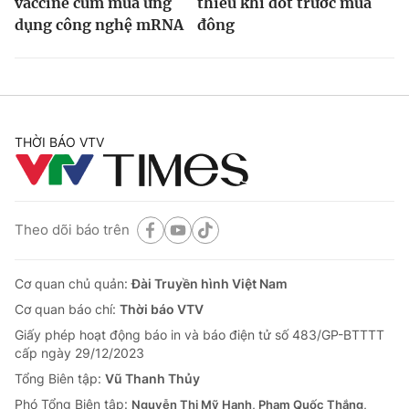
vaccine cúm mùa ứng
thiếu khí đốt trước mùa
dụng công nghệ mRNA
đông
THỜI BÁO VTV
Theo dõi báo trên
Cơ quan chủ quản:
Đài Truyền hình Việt Nam
Cơ quan báo chí:
Thời báo VTV
Giấy phép hoạt động báo in và báo điện tử số 483/GP-BTTTT
cấp ngày 29/12/2023
Tổng Biên tập:
Vũ Thanh Thủy
Phó Tổng Biên tập:
Nguyễn Thị Mỹ Hạnh, Phạm Quốc Thắng,