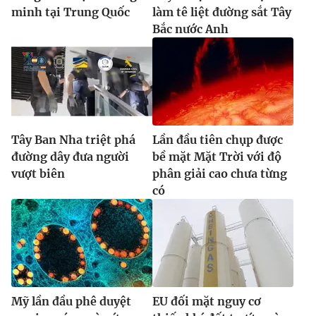
minh tại Trung Quốc
làm tê liệt đường sắt Tây
Bắc nước Anh
Tây Ban Nha triệt phá
Lần đầu tiên chụp được
đường dây đưa người
bề mặt Mặt Trời với độ
vượt biên
phân giải cao chưa từng
có
Mỹ lần đầu phê duyệt
EU đối mặt nguy cơ