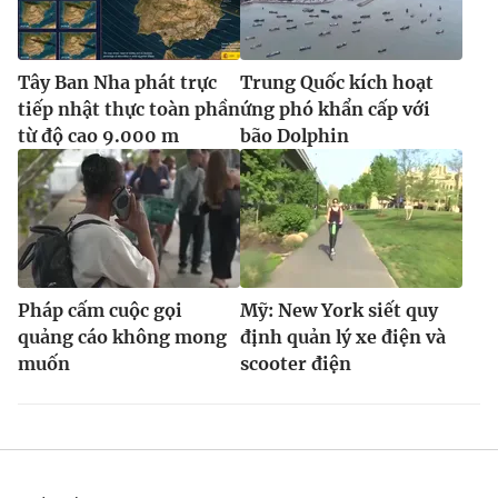
Tây Ban Nha phát trực
Trung Quốc kích hoạt
tiếp nhật thực toàn phần
ứng phó khẩn cấp với
từ độ cao 9.000 m
bão Dolphin
Pháp cấm cuộc gọi
Mỹ: New York siết quy
quảng cáo không mong
định quản lý xe điện và
muốn
scooter điện