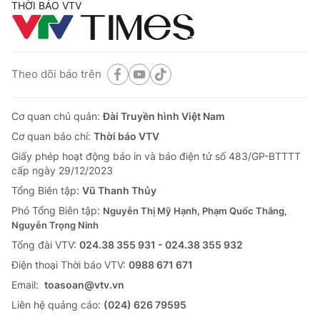
THỜI BÁO VTV
Theo dõi báo trên
Cơ quan chủ quản:
Đài Truyền hình Việt Nam
Cơ quan báo chí:
Thời báo VTV
Giấy phép hoạt động báo in và báo điện tử số 483/GP-BTTTT
cấp ngày 29/12/2023
Tổng Biên tập:
Vũ Thanh Thủy
Phó Tổng Biên tập:
Nguyễn Thị Mỹ Hạnh, Phạm Quốc Thắng,
Nguyễn Trọng Ninh
Tổng đài VTV:
024.38 355 931 - 024.38 355 932
Ðiện thoại Thời báo VTV:
0988 671 671
Email:
toasoan@vtv.vn
Liên hệ quảng cáo:
(024) 626 79595