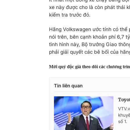
xe này được cho là còn phát thải k
kiểm tra trước đó.
Hãng Volkswagen ước tính có thể p
nói trên, bên cạnh khoản phí 6,7 tỷ
tình hình này, Bộ trưởng Giao th
phải giải quyết các bê bối của hãn
Mời quý độc giả theo dõi các chương trì
Tin liên quan
Toyot
VTV.v
khuyê
số 1.