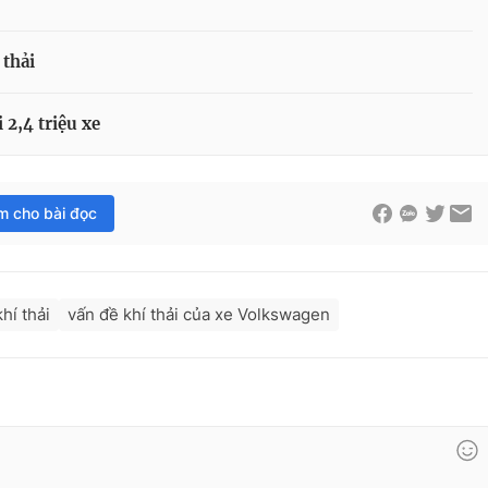
 thải
2,4 triệu xe
im cho bài đọc
hí thải
vấn đề khí thải của xe Volkswagen