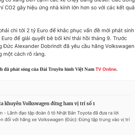
hí CO2 gây hiệu ứng nhà kính lớn hơn so với các kết quả
hải chi tới 2 tỷ Euro để khắc phục vấn đề mới phát sinh
 Euro để giải quyết bê bối khí thải hồi tháng 9. Trước
ông Đức Alexander Dobrindt đã yêu cầu hãng Volkswagen
g một cách rõ ràng.
nh đã phát sóng của Đài Truyền hình Việt Nam
TV Online
.
a khuyên Volkswagen đừng ham vị trí số 1
n - Lãnh đạo tập đoàn ô tô Nhật Bản Toyota đã đưa ra lời
n đối với hãng xe Volkswagen (Đức): Đừng tập trung vào vị trí