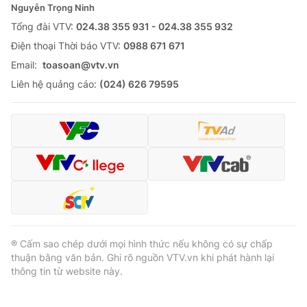
Nguyễn Trọng Ninh
Tổng đài VTV:
024.38 355 931 - 024.38 355 932
Ðiện thoại Thời báo VTV:
0988 671 671
Email:
toasoan@vtv.vn
Liên hệ quảng cáo:
(024) 626 79595
® Cấm sao chép dưới mọi hình thức nếu không có sự chấp
thuận bằng văn bản. Ghi rõ nguồn VTV.vn khi phát hành lại
thông tin từ website này.