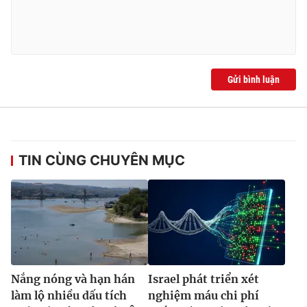
Gửi bình luận
TIN CÙNG CHUYÊN MỤC
Nắng nóng và hạn hán
Israel phát triển xét
làm lộ nhiều dấu tích
nghiệm máu chi phí