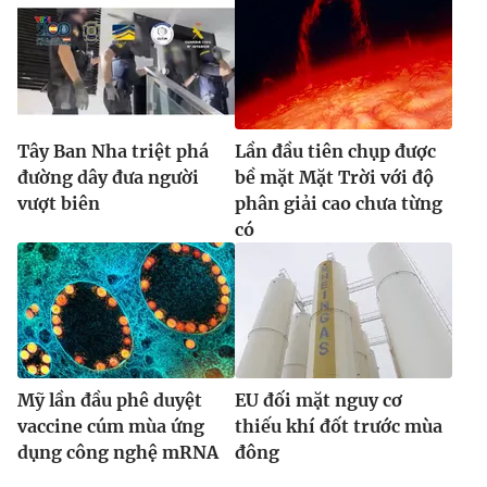
Tây Ban Nha triệt phá
Lần đầu tiên chụp được
đường dây đưa người
bề mặt Mặt Trời với độ
vượt biên
phân giải cao chưa từng
có
Mỹ lần đầu phê duyệt
EU đối mặt nguy cơ
vaccine cúm mùa ứng
thiếu khí đốt trước mùa
dụng công nghệ mRNA
đông