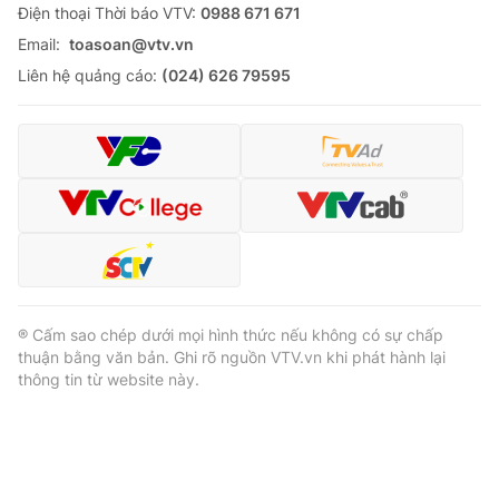
Ðiện thoại Thời báo VTV:
0988 671 671
Email:
toasoan@vtv.vn
Liên hệ quảng cáo:
(024) 626 79595
® Cấm sao chép dưới mọi hình thức nếu không có sự chấp
thuận bằng văn bản. Ghi rõ nguồn VTV.vn khi phát hành lại
thông tin từ website này.