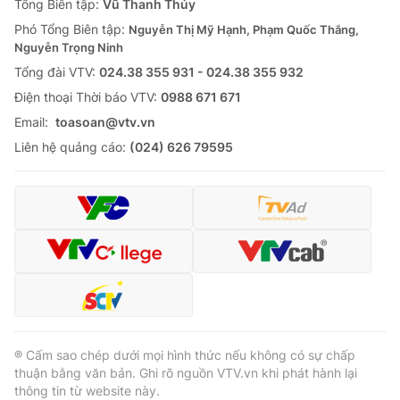
Tổng Biên tập:
Vũ Thanh Thủy
Phó Tổng Biên tập:
Nguyễn Thị Mỹ Hạnh, Phạm Quốc Thắng,
Nguyễn Trọng Ninh
Tổng đài VTV:
024.38 355 931 - 024.38 355 932
Ðiện thoại Thời báo VTV:
0988 671 671
Email:
toasoan@vtv.vn
Liên hệ quảng cáo:
(024) 626 79595
® Cấm sao chép dưới mọi hình thức nếu không có sự chấp
thuận bằng văn bản. Ghi rõ nguồn VTV.vn khi phát hành lại
thông tin từ website này.