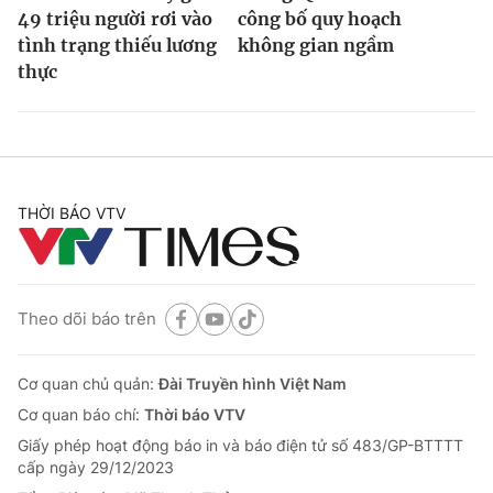
49 triệu người rơi vào
công bố quy hoạch
tình trạng thiếu lương
không gian ngầm
thực
THỜI BÁO VTV
Theo dõi báo trên
Cơ quan chủ quản:
Đài Truyền hình Việt Nam
Cơ quan báo chí:
Thời báo VTV
Giấy phép hoạt động báo in và báo điện tử số 483/GP-BTTTT
cấp ngày 29/12/2023