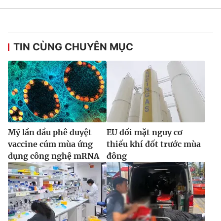
TIN CÙNG CHUYÊN MỤC
Mỹ lần đầu phê duyệt
EU đối mặt nguy cơ
vaccine cúm mùa ứng
thiếu khí đốt trước mùa
dụng công nghệ mRNA
đông