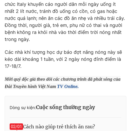
Phim VTV
chức Italy khuyến cáo người dân mỗi ngày uống ít
Giải trí
nhất 2 lít nước, tránh đồ uống có cồn, có gas hoặc
Hậu trường
nước quá lạnh; nên ăn các đồ ăn nhẹ và nhiều trái cây.
Điện ảnh
Đời sống
Nhân vật
Đồng thời, người già, trẻ em, phụ nữ có thai và người
Âm nhạc
bệnh không ra khỏi nhà vào thời điểm trời nóng nhất
Du lịch
Khán giả
trong ngày.
Giáo dục
Sao
Làm đẹp
Giải sao mai
Các nhà khí tượng học dự báo đợt nắng nóng này sẽ
Tuyển sinh
Công nghệ
Chất lượng cuộc sống
kéo dài khoảng 1 tuần, với 2 ngày nóng đỉnh điểm là
Học trực tuyến
17-18/7.
Hitech Công nghệ tương lai
Giao lưu trực tuyến
Mời quý độc giả theo dõi các chương trình đã phát sóng của
Sản phẩm
Đ
ài Truyền hình Việt Nam
TV Online.
Lịch phát sóng
Thị trường
Tư vấn
Cuộc sống thường ngày
Dòng sự kiện:
Chuyên mục khác
Emagazine
Podcast
Cách nào giúp trẻ thích ăn rau?
02/01