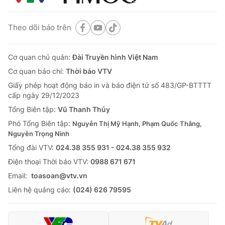
Theo dõi báo trên
Cơ quan chủ quản:
Đài Truyền hình Việt Nam
Cơ quan báo chí:
Thời báo VTV
Giấy phép hoạt động báo in và báo điện tử số 483/GP-BTTTT
cấp ngày 29/12/2023
Tổng Biên tập:
Vũ Thanh Thủy
Phó Tổng Biên tập:
Nguyễn Thị Mỹ Hạnh, Phạm Quốc Thắng,
Nguyễn Trọng Ninh
Tổng đài VTV:
024.38 355 931 - 024.38 355 932
Ðiện thoại Thời báo VTV:
0988 671 671
Email:
toasoan@vtv.vn
Liên hệ quảng cáo:
(024) 626 79595