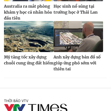
Australia ra mắt phòng
Học sinh nổ súng tại
khám y học cá nhân hóa
trường học ở Thái Lan
đầu tiên
Mỹ tăng tốc xây dựng
Anh xây dựng bản đồ số
chuỗi cung ứng đất hiếm
giúp ứng phó sớm với
thiên tai
THỜI BÁO VTV