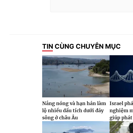
TIN CÙNG CHUYÊN MỤC
Nắng nóng và hạn hán làm
Israel phá
lộ nhiều dấu tích dưới đáy
nghiệm m
sông ở châu Âu
giúp phát