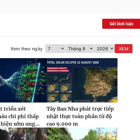
Gửi bình luận
Xem theo ngày
XEM
t triển xét
Tây Ban Nha phát trực tiếp
áu chi phí thấp
nhật thực toàn phần từ độ
 hiện sớm ung...
cao 9.000 m