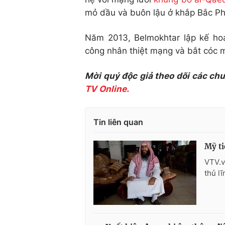
mỏ dầu và buôn lậu ở khắp Bắc Ph
Năm 2013, Belmokhtar lập kế ho
công nhân thiệt mạng và bắt cóc m
Mời quý độc giả theo dõi các ch
TV Online.
Tin liên quan
Mỹ ti
VTV.v
thủ l