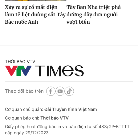
Xảy ra sự cố mất điện
Tây Ban Nha triệt phá
làm tê liệt đường sắt Tây
đường dây đưa người
Bắc nước Anh
vượt biên
THỜI BÁO VTV
Theo dõi báo trên
Cơ quan chủ quản:
Đài Truyền hình Việt Nam
Cơ quan báo chí:
Thời báo VTV
Giấy phép hoạt động báo in và báo điện tử số 483/GP-BTTTT
cấp ngày 29/12/2023