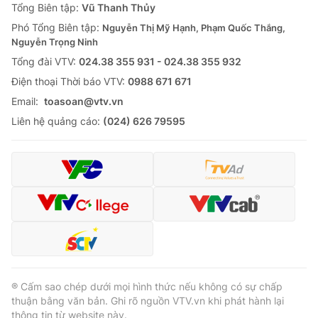
Tổng Biên tập:
Vũ Thanh Thủy
Phó Tổng Biên tập:
Nguyễn Thị Mỹ Hạnh, Phạm Quốc Thắng,
Nguyễn Trọng Ninh
Tổng đài VTV:
024.38 355 931 - 024.38 355 932
Ðiện thoại Thời báo VTV:
0988 671 671
Email:
toasoan@vtv.vn
Liên hệ quảng cáo:
(024) 626 79595
® Cấm sao chép dưới mọi hình thức nếu không có sự chấp
thuận bằng văn bản. Ghi rõ nguồn VTV.vn khi phát hành lại
thông tin từ website này.