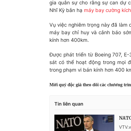
gia quân sự cho rằng sự can dự c
Nhĩ Kỳ bắn hạ
máy bay cường kíc
Vụ việc nghiêm trọng này đã làm 
máy bay chỉ huy và cảnh báo sớ
kính hơn 400km.
Được phát triển từ Boeing 707, E-3
sát có thể hoạt động trong mọi đ
trong phạm vi bán kính hơn 400 k
Mời quý độc giả theo dõi các chương trì
Tin liên quan
NATO 
VTV.v