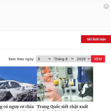
Gửi bình luận
Xem theo ngày
XEM
 có nguy cơ chia
Trung Quốc siết chặt xuất