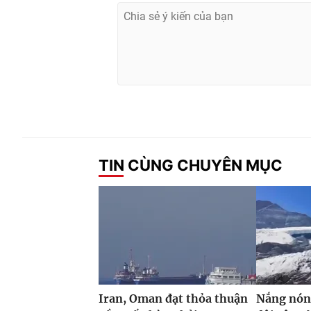
TIN CÙNG CHUYÊN MỤC
Iran, Oman đạt thỏa thuận
Nắng nóng