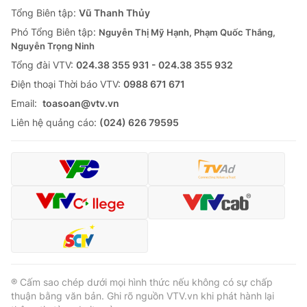
Tổng Biên tập:
Vũ Thanh Thủy
Phó Tổng Biên tập:
Nguyễn Thị Mỹ Hạnh, Phạm Quốc Thắng,
Nguyễn Trọng Ninh
Tổng đài VTV:
024.38 355 931 - 024.38 355 932
Ðiện thoại Thời báo VTV:
0988 671 671
Email:
toasoan@vtv.vn
Liên hệ quảng cáo:
(024) 626 79595
® Cấm sao chép dưới mọi hình thức nếu không có sự chấp
thuận bằng văn bản. Ghi rõ nguồn VTV.vn khi phát hành lại