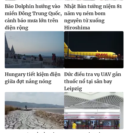
Bão Dolphin hướng vào
Nhật Bản tưởng niệm 81
miền Đông Trung Quốc,
năm vụ ném bom
cảnh báo mưa lớn trên
nguyên tử xuống
diện rộng
Hiroshima
Hungary tiết kiệm điện
Đức điều tra vụ UAV gắn
giữa đợt nắng nóng
thuốc nổ tại sân bay
Leipzig