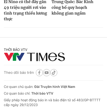
El Nino có thể đẩy gần
Trung Quốc: Bắc Kinh
49 triệu người rơi vào
công bố quy hoạch
tình trạng thiếu lương
không gian ngầm
thực
THỜI BÁO VTV
Theo dõi báo trên
Cơ quan chủ quản:
Đài Truyền hình Việt Nam
Cơ quan báo chí:
Thời báo VTV
Giấy phép hoạt động báo in và báo điện tử số 483/GP-BTTTT
cấp ngày 29/12/2023