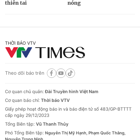
thiên tai
nóng
THỜI BÁO VTV
Theo dõi báo trên
Cơ quan chủ quản:
Đài Truyền hình Việt Nam
Cơ quan báo chí:
Thời báo VTV
Giấy phép hoạt động báo in và báo điện tử số 483/GP-BTTTT
cấp ngày 29/12/2023
Tổng Biên tập:
Vũ Thanh Thủy
Phó Tổng Biên tập:
Nguyễn Thị Mỹ Hạnh, Phạm Quốc Thắng,
Nguyễn Trọng Ninh