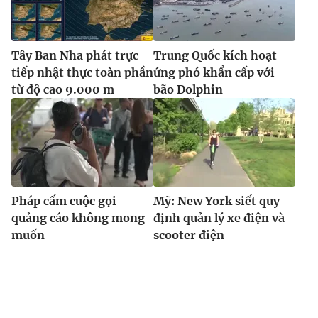
Tây Ban Nha phát trực
Trung Quốc kích hoạt
tiếp nhật thực toàn phần
ứng phó khẩn cấp với
từ độ cao 9.000 m
bão Dolphin
Pháp cấm cuộc gọi
Mỹ: New York siết quy
quảng cáo không mong
định quản lý xe điện và
muốn
scooter điện