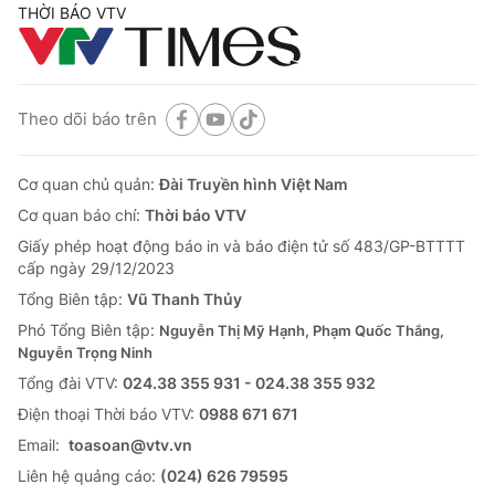
THỜI BÁO VTV
Theo dõi báo trên
Cơ quan chủ quản:
Đài Truyền hình Việt Nam
Cơ quan báo chí:
Thời báo VTV
Giấy phép hoạt động báo in và báo điện tử số 483/GP-BTTTT
cấp ngày 29/12/2023
Tổng Biên tập:
Vũ Thanh Thủy
Phó Tổng Biên tập:
Nguyễn Thị Mỹ Hạnh, Phạm Quốc Thắng,
Nguyễn Trọng Ninh
Tổng đài VTV:
024.38 355 931 - 024.38 355 932
Ðiện thoại Thời báo VTV:
0988 671 671
Email:
toasoan@vtv.vn
Liên hệ quảng cáo:
(024) 626 79595