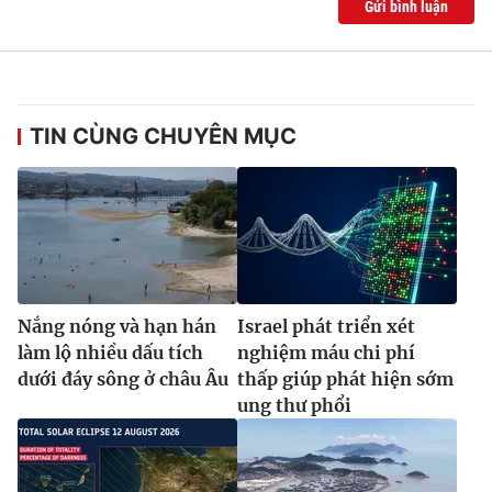
Gửi bình luận
TIN CÙNG CHUYÊN MỤC
Nắng nóng và hạn hán
Israel phát triển xét
làm lộ nhiều dấu tích
nghiệm máu chi phí
dưới đáy sông ở châu Âu
thấp giúp phát hiện sớm
ung thư phổi