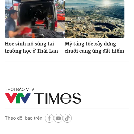
Học sinh nổ súng tại
Mỹ tăng tốc xây dựng
trường học ở Thái Lan
chuỗi cung ứng đất hiếm
THỜI BÁO VTV
Theo dõi báo trên