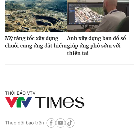
Mỹ tăng tốc xây dựng
Anh xây dựng bản đồ số
chuỗi cung ứng đất hiếm
giúp ứng phó sớm với
thiên tai
THỜI BÁO VTV
Theo dõi báo trên