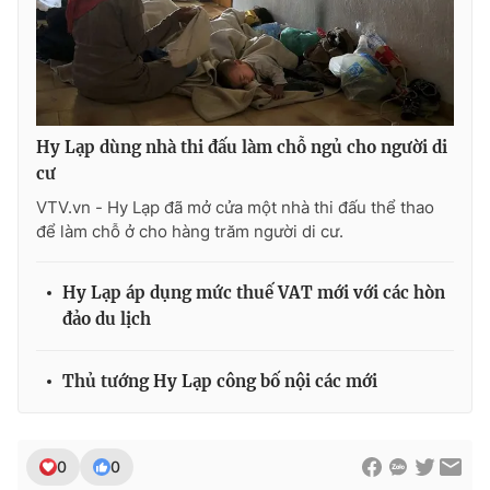
Photo
Infographic
Video
Shorts video
Hy Lạp dùng nhà thi đấu làm chỗ ngủ cho người di
VTV Money
VTV Thể thao
cư
VTV.vn - Hy Lạp đã mở cửa một nhà thi đấu thể thao
VTV Sức khoẻ
Bất động sản
để làm chỗ ở cho hàng trăm người di cư.
Thị trường 24h
Tấm lòng Việt
Hy Lạp áp dụng mức thuế VAT mới với các hòn
đảo du lịch
VTV4
Vươn mình bằng AI
Thủ tướng Hy Lạp công bố nội các mới
VTV9
VTV8
0
0
Liên hệ tòa soạn
English