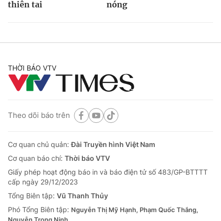
thiên tai
nóng
THỜI BÁO VTV
Theo dõi báo trên
Cơ quan chủ quản:
Đài Truyền hình Việt Nam
Cơ quan báo chí:
Thời báo VTV
Giấy phép hoạt động báo in và báo điện tử số 483/GP-BTTTT
cấp ngày 29/12/2023
Tổng Biên tập:
Vũ Thanh Thủy
Phó Tổng Biên tập:
Nguyễn Thị Mỹ Hạnh, Phạm Quốc Thắng,
Nguyễn Trọng Ninh