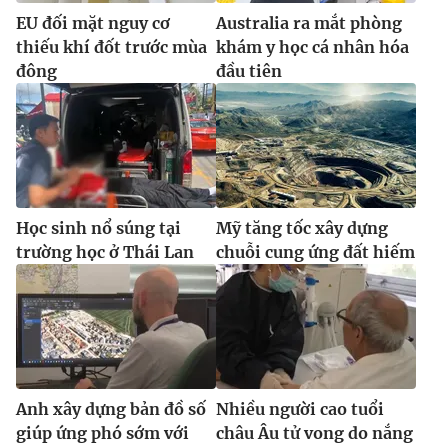
EU đối mặt nguy cơ
Australia ra mắt phòng
thiếu khí đốt trước mùa
khám y học cá nhân hóa
đông
đầu tiên
Học sinh nổ súng tại
Mỹ tăng tốc xây dựng
trường học ở Thái Lan
chuỗi cung ứng đất hiếm
Anh xây dựng bản đồ số
Nhiều người cao tuổi
giúp ứng phó sớm với
châu Âu tử vong do nắng