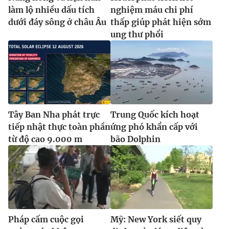
làm lộ nhiều dấu tích
nghiệm máu chi phí
dưới đáy sông ở châu Âu
thấp giúp phát hiện sớm
ung thư phổi
Tây Ban Nha phát trực
Trung Quốc kích hoạt
tiếp nhật thực toàn phần
ứng phó khẩn cấp với
từ độ cao 9.000 m
bão Dolphin
Pháp cấm cuộc gọi
Mỹ: New York siết quy