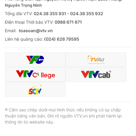
Nguyễn Trọng Ninh
Tổng đài VTV:
024.38 355 931 - 024.38 355 932
Ðiện thoại Thời báo VTV:
0988 671 671
Email:
toasoan@vtv.vn
Liên hệ quảng cáo:
(024) 626 79595
® Cấm sao chép dưới mọi hình thức nếu không có sự chấp
thuận bằng văn bản. Ghi rõ nguồn VTV.vn khi phát hành lại
thông tin từ website này.