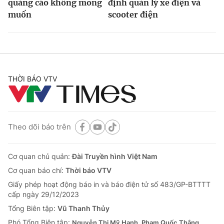
quảng cáo không mong
định quản lý xe điện và
muốn
scooter điện
THỜI BÁO VTV
Theo dõi báo trên
Cơ quan chủ quản:
Đài Truyền hình Việt Nam
Cơ quan báo chí:
Thời báo VTV
Giấy phép hoạt động báo in và báo điện tử số 483/GP-BTTTT
cấp ngày 29/12/2023
Tổng Biên tập:
Vũ Thanh Thủy
Phó Tổng Biên tập:
Nguyễn Thị Mỹ Hạnh, Phạm Quốc Thắng,