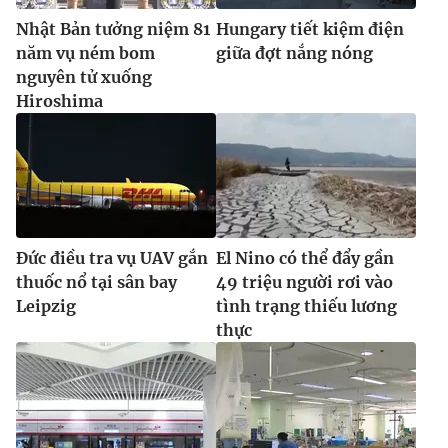
Nhật Bản tưởng niệm 81
Hungary tiết kiệm điện
năm vụ ném bom
giữa đợt nắng nóng
nguyên tử xuống
Hiroshima
Đức điều tra vụ UAV gắn
El Nino có thể đẩy gần
thuốc nổ tại sân bay
49 triệu người rơi vào
Leipzig
tình trạng thiếu lương
thực