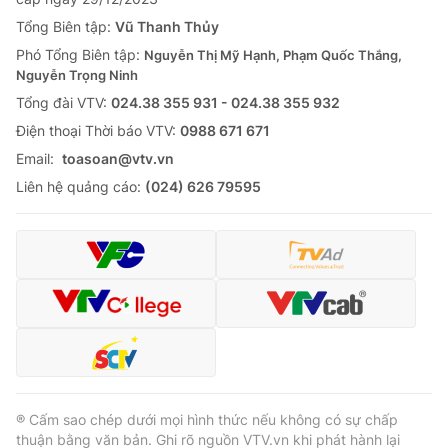
Tổng Biên tập:
Vũ Thanh Thủy
Phó Tổng Biên tập:
Nguyễn Thị Mỹ Hạnh, Phạm Quốc Thắng,
Nguyễn Trọng Ninh
Tổng đài VTV:
024.38 355 931 - 024.38 355 932
Ðiện thoại Thời báo VTV:
0988 671 671
Email:
toasoan@vtv.vn
Liên hệ quảng cáo:
(024) 626 79595
® Cấm sao chép dưới mọi hình thức nếu không có sự chấp
thuận bằng văn bản. Ghi rõ nguồn VTV.vn khi phát hành lại