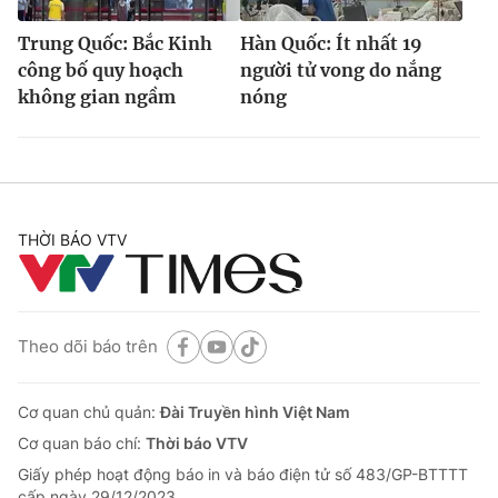
Trung Quốc: Bắc Kinh
Hàn Quốc: Ít nhất 19
công bố quy hoạch
người tử vong do nắng
không gian ngầm
nóng
THỜI BÁO VTV
Theo dõi báo trên
Cơ quan chủ quản:
Đài Truyền hình Việt Nam
Cơ quan báo chí:
Thời báo VTV
Giấy phép hoạt động báo in và báo điện tử số 483/GP-BTTTT
cấp ngày 29/12/2023