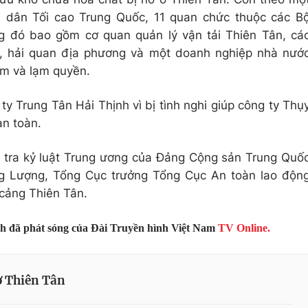
n dân Tối cao Trung Quốc, 11 quan chức thuộc các B
ng đó bao gồm cơ quan quản lý vận tải Thiên Tân, cá
g, hải quan địa phương và một doanh nghiệp nhà nướ
iệm và lạm quyền.
y Trung Tân Hải Thịnh vì bị tình nghi giúp công ty Thụ
an toàn.
 tra kỷ luật Trung ương của Đảng Cộng sản Trung Quố
ng Lượng, Tổng Cục trưởng Tổng Cục An toàn lao độn
 cảng Thiên Tân.
nh đã phát sóng của Đài Truyền hình Việt Nam
TV Online.
ở Thiên Tân