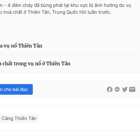
n - 4 đám cháy đã bùng phát tại khu vực bị ảnh hưởng do vụ
o hoá chất ở Thiên Tân, Trung Quốc hồi tuần trước.
ra vụ nổ Thiên Tân
a chất trong vụ nổ ở Thiên Tân
im cho bài đọc
ố Cảng Thiên Tân