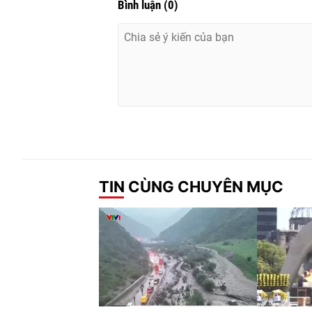
Bình luận
(
0
)
TIN CÙNG CHUYÊN MỤC