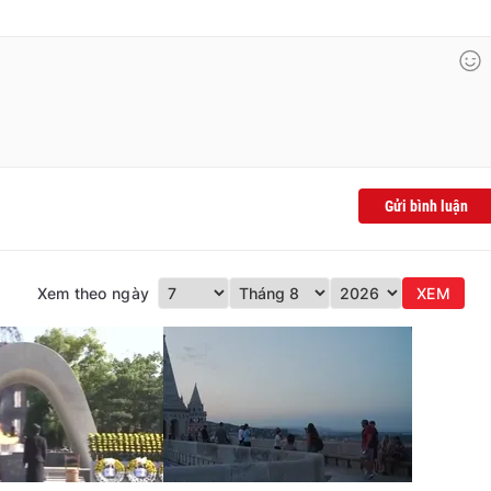
Gửi bình luận
Xem theo ngày
XEM