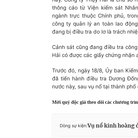
thông cáo từ Viện kiểm sát Nhâ
ngành trực thuộc Chính phủ, tro
công ty quản lý an toàn lao độn
đang bị điều tra do lơ là trách nh
Cảnh sát cũng đang điều tra công t
Hải có được các giấy chứng nhận 
Trước đó, ngày 18/8, Ủy ban Kiểm
đã tiến hành điều tra Dương Đố
nước này, sau vụ nổ tại thành phố
Mời quý độc giả theo dõi các chương trì
Vụ nổ kinh hoàng 
Dòng sự kiện: