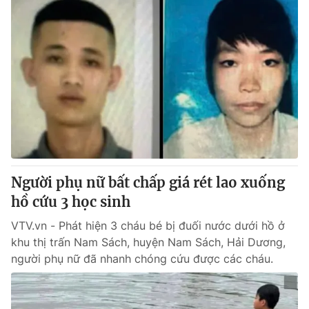
Người phụ nữ bất chấp giá rét lao xuống
hồ cứu 3 học sinh
VTV.vn - Phát hiện 3 cháu bé bị đuối nước dưới hồ ở
khu thị trấn Nam Sách, huyện Nam Sách, Hải Dương,
người phụ nữ đã nhanh chóng cứu được các cháu.