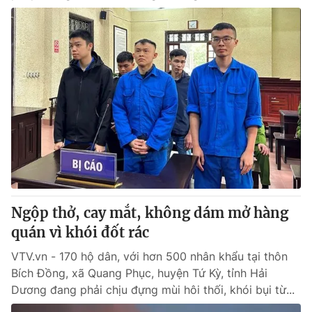
Ngộp thở, cay mắt, không dám mở hàng
quán vì khói đốt rác
VTV.vn - 170 hộ dân, với hơn 500 nhân khẩu tại thôn
Bích Đồng, xã Quang Phục, huyện Tứ Kỳ, tỉnh Hải
Dương đang phải chịu đựng mùi hôi thối, khói bụi từ...