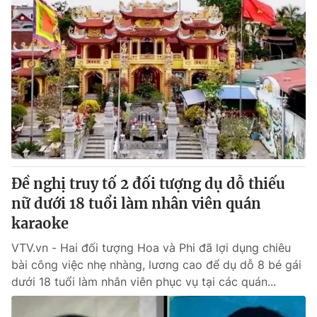
Đề nghị truy tố 2 đối tượng dụ dỗ thiếu
nữ dưới 18 tuổi làm nhân viên quán
karaoke
VTV.vn - Hai đối tượng Hoa và Phi đã lợi dụng chiêu
bài công việc nhẹ nhàng, lương cao để dụ dỗ 8 bé gái
dưới 18 tuổi làm nhân viên phục vụ tại các quán...