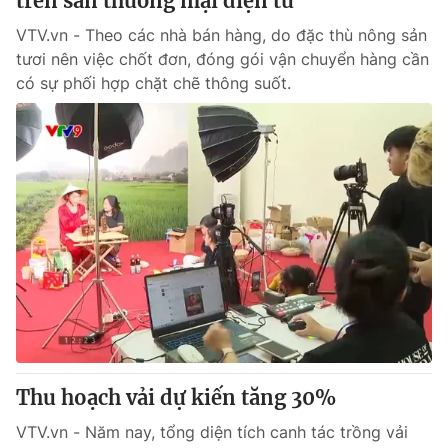
trên sàn thương mại điện tử
VTV.vn - Theo các nhà bán hàng, do đặc thù nông sản
tươi nên việc chốt đơn, đóng gói vận chuyển hàng cần
có sự phối hợp chặt chẽ thông suốt.
Thu hoạch vải dự kiến tăng 30%
VTV.vn - Năm nay, tổng diện tích canh tác trồng vải