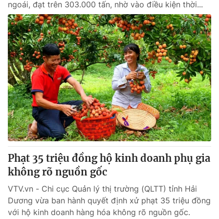
ngoái, đạt trên 303.000 tấn, nhờ vào điều kiện thời...
Phạt 35 triệu đồng hộ kinh doanh phụ gia
không rõ nguồn gốc
VTV.vn - Chi cục Quản lý thị trường (QLTT) tỉnh Hải
Dương vừa ban hành quyết định xử phạt 35 triệu đồng
với hộ kinh doanh hàng hóa không rõ nguồn gốc.