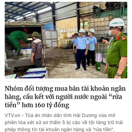
Nhóm đối tượng mua bán tài khoản ngân
hàng, cấu kết với người nước ngoài “rửa
tiền” hơn 160 tỷ đồng
VTV.vn - Tòa án nhân dân tỉnh Hải Dương vừa mở
phiên tòa xét xử sơ thẩm 5 bị cáo về tội tàng trữ trái
phép thông tin tài khoản ngân hàng và "rửa tiền".