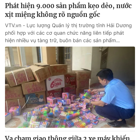
Phát hiện 9.000 sản phẩm kẹo dẻo, nước
xịt miệng không rõ nguồn gốc
VTV.vn - Lực lượng Quản lý thị trường tỉnh Hải Dương
phối hợp với các cơ quan chức năng liên tiếp phát
hiện nhiều vụ tàng trữ, buôn bán các sản phẩm...
Va chạm giao thông giữa 2 xe máy khiến