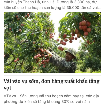
của huyện Thanh Hà, tỉnh Hải Dương là 3.300 ha, dự
kiến sẽ cho thu hoạch sản lượng là 35.000 tấn cả vải...
Vải vào vụ sớm, đơn hàng xuất khẩu tăng
vọt
VTV.vn - Sản lượng vải thu hoạch năm nay tại các địa
phương dự kiến sẽ tăng khoảng 30% so với năm