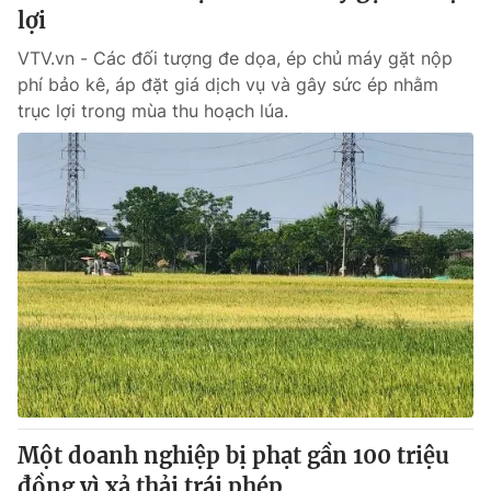
lợi
VTV.vn - Các đối tượng đe dọa, ép chủ máy gặt nộp
phí bảo kê, áp đặt giá dịch vụ và gây sức ép nhằm
trục lợi trong mùa thu hoạch lúa.
Một doanh nghiệp bị phạt gần 100 triệu
đồng vì xả thải trái phép