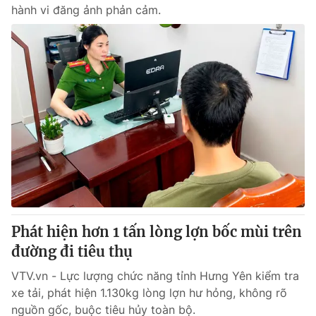
hành vi đăng ảnh phản cảm.
Phát hiện hơn 1 tấn lòng lợn bốc mùi trên
đường đi tiêu thụ
VTV.vn - Lực lượng chức năng tỉnh Hưng Yên kiểm tra
xe tải, phát hiện 1.130kg lòng lợn hư hỏng, không rõ
nguồn gốc, buộc tiêu hủy toàn bộ.