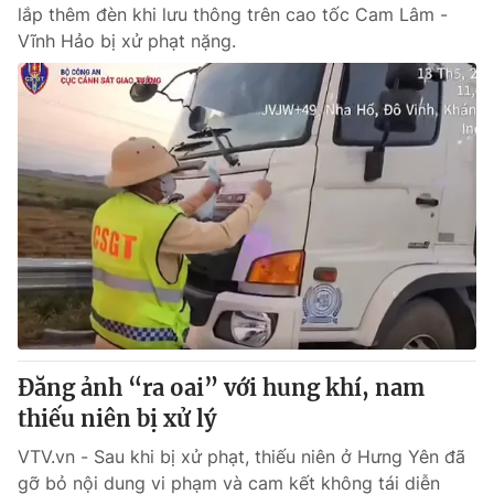
lắp thêm đèn khi lưu thông trên cao tốc Cam Lâm -
Vĩnh Hảo bị xử phạt nặng.
Đăng ảnh “ra oai” với hung khí, nam
thiếu niên bị xử lý
VTV.vn - Sau khi bị xử phạt, thiếu niên ở Hưng Yên đã
gỡ bỏ nội dung vi phạm và cam kết không tái diễn