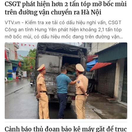
CSGT phát hiện hơn 2 tấn tóp mỡ bốc mùi
trên đường vận chuyển ra Hà Nội
VTV.vn - Kiểm tra xe tải có dấu hiệu nghi vấn, CSGT
Công an tỉnh Hưng Yên phát hiện khoảng 2,1 tấn tóp
mỡ bốc mùi, có dấu hiệu mốc đang trên đường vận...
Cảnh báo thủ đoạn bảo kê máy gặt để trục