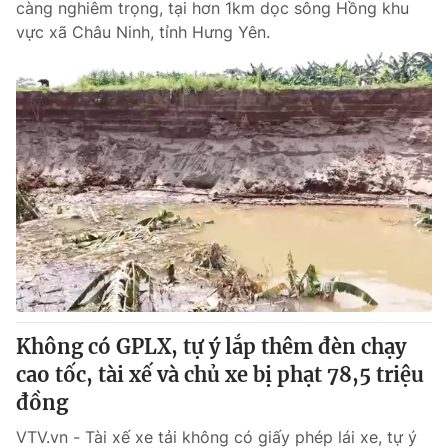
càng nghiêm trọng, tại hơn 1km dọc sông Hồng khu
vực xã Châu Ninh, tỉnh Hưng Yên.
Không có GPLX, tự ý lắp thêm đèn chạy
cao tốc, tài xế và chủ xe bị phạt 78,5 triệu
đồng
VTV.vn - Tài xế xe tải không có giấy phép lái xe, tự ý