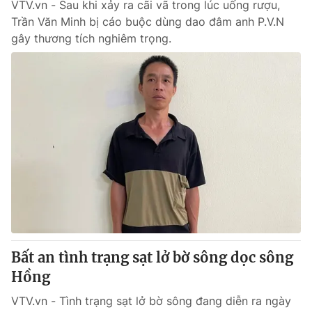
VTV.vn - Sau khi xảy ra cãi vã trong lúc uống rượu,
Trần Văn Minh bị cáo buộc dùng dao đâm anh P.V.N
gây thương tích nghiêm trọng.
Bất an tình trạng sạt lở bờ sông dọc sông
Hồng
VTV.vn - Tình trạng sạt lở bờ sông đang diễn ra ngày