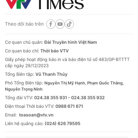
Theo dõi báo trên
Cơ quan chủ quản:
Đài Truyền hình Việt Nam
Cơ quan báo chí:
Thời báo VTV
Giấy phép hoạt động báo in và báo điện tử số 483/GP-BTTTT
cấp ngày 29/12/2023
Tổng Biên tập:
Vũ Thanh Thủy
Phó Tổng Biên tập:
Nguyễn Thị Mỹ Hạnh, Phạm Quốc Thắng,
Nguyễn Trọng Ninh
Tổng đài VTV:
024.38 355 931 - 024.38 355 932
Ðiện thoại Thời báo VTV:
0988 671 671
Email:
toasoan@vtv.vn
Liên hệ quảng cáo:
(024) 626 79595