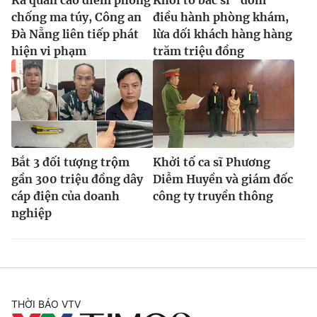
chống ma túy, Công an
điều hành phòng khám,
Đà Nẵng liên tiếp phát
lừa dối khách hàng hàng
hiện vi phạm
trăm triệu đồng
Bắt 3 đối tượng trộm
Khởi tố ca sĩ Phương
gần 300 triệu đồng dây
Diễm Huyền và giám đốc
cáp điện của doanh
công ty truyền thông
nghiệp
THỜI BÁO VTV