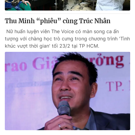
Thu Minh “phiêu” cùng Trúc Nhân
Nữ huấn luyện viên The Voice có màn song ca ấn
tượng với chàng học trò cưng trong chương trình 'Tình
khúc vượt thời gian' tối 23/2 tại TP HCM.