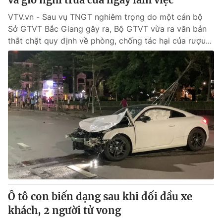
VTV.vn - Sau vụ TNGT nghiêm trọng do một cán bộ
Sở GTVT Bắc Giang gây ra, Bộ GTVT vừa ra văn bản
thắt chặt quy định về phòng, chống tác hại của rượu...
Ô tô con biến dạng sau khi đối đầu xe
khách, 2 người tử vong