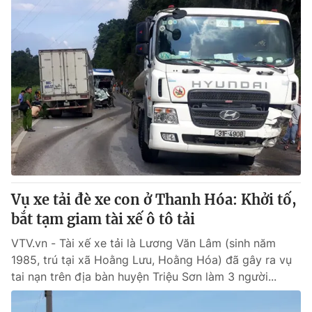
Vụ xe tải đè xe con ở Thanh Hóa: Khởi tố,
bắt tạm giam tài xế ô tô tải
VTV.vn - Tài xế xe tải là Lương Văn Lâm (sinh năm
1985, trú tại xã Hoằng Lưu, Hoằng Hóa) đã gây ra vụ
tai nạn trên địa bàn huyện Triệu Sơn làm 3 người...