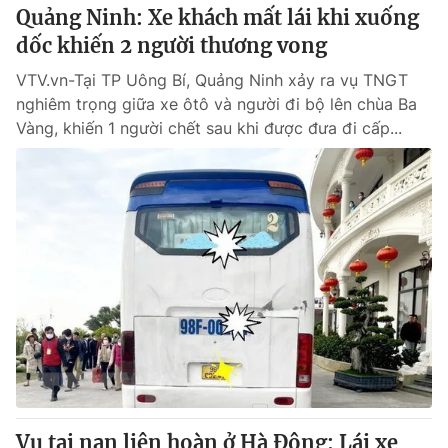
Quảng Ninh: Xe khách mất lái khi xuống
dốc khiến 2 người thương vong
VTV.vn-Tại TP Uông Bí, Quảng Ninh xảy ra vụ TNGT
nghiêm trọng giữa xe ôtô và người đi bộ lên chùa Ba
Vàng, khiến 1 người chết sau khi được đưa đi cấp...
Vụ tai nạn liên hoàn ở Hà Đông: Lái xe