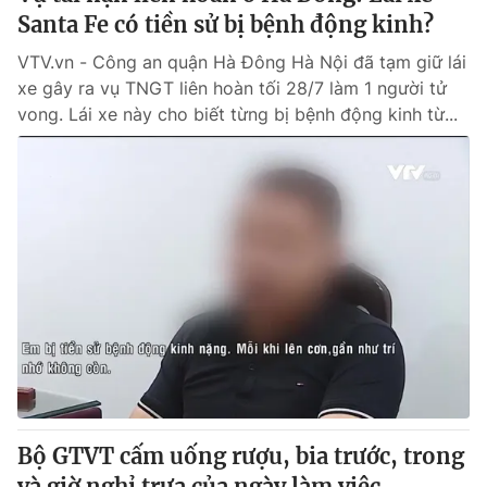
Santa Fe có tiền sử bị bệnh động kinh?
VTV.vn - Công an quận Hà Đông Hà Nội đã tạm giữ lái
xe gây ra vụ TNGT liên hoàn tối 28/7 làm 1 người tử
vong. Lái xe này cho biết từng bị bệnh động kinh từ...
Bộ GTVT cấm uống rượu, bia trước, trong
và giờ nghỉ trưa của ngày làm việc