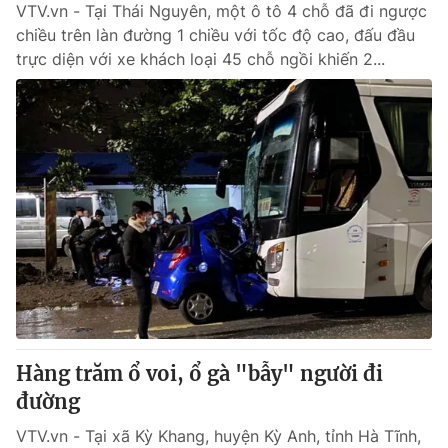
VTV.vn - Tại Thái Nguyên, một ô tô 4 chỗ đã đi ngược
chiều trên làn đường 1 chiều với tốc độ cao, đấu đầu
trực diện với xe khách loại 45 chỗ ngồi khiến 2...
Hàng trăm ổ voi, ổ gà "bẫy" người đi
đường
VTV.vn - Tại xã Kỳ Khang, huyện Kỳ Anh, tỉnh Hà Tĩnh,