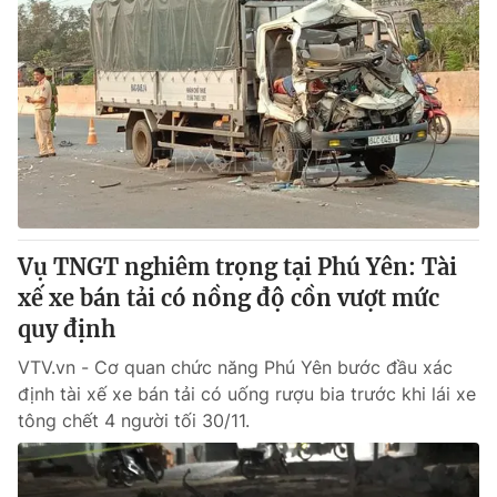
Vụ TNGT nghiêm trọng tại Phú Yên: Tài
xế xe bán tải có nồng độ cồn vượt mức
quy định
VTV.vn - Cơ quan chức năng Phú Yên bước đầu xác
định tài xế xe bán tải có uống rượu bia trước khi lái xe
tông chết 4 người tối 30/11.