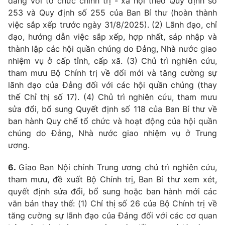
đảng với tổ chức chính trị - xã hội theo Quy định số
253 và Quy định số 255 của Ban Bí thư (hoàn thành
việc sắp xếp trước ngày 31/8/2025). (2) Lãnh đạo, chỉ
đạo, hướng dẫn việc sắp xếp, hợp nhất, sáp nhập và
thành lập các hội quần chúng do Đảng, Nhà nước giao
nhiệm vụ ở cấp tỉnh, cấp xã. (3) Chủ trì nghiên cứu,
tham mưu Bộ Chính trị về đổi mới và tăng cường sự
lãnh đạo của Đảng đối với các hội quần chúng (thay
thế Chỉ thị số 17). (4) Chủ trì nghiên cứu, tham mưu
sửa đổi, bổ sung Quyết định số 118 của Ban Bí thư về
ban hành Quy chế tổ chức và hoạt động của hội quần
chúng do Đảng, Nhà nước giao nhiệm vụ ở Trung
ương.
6.
Giao Ban Nội chính Trung ương chủ trì nghiên cứu,
tham mưu, đề xuất Bộ Chính trị, Ban Bí thư xem xét,
quyết định sửa đổi, bổ sung hoặc ban hành mới các
văn bản thay thế: (1) Chỉ thị số 26 của Bộ Chính trị về
tăng cường sự lãnh đạo của Đảng đối với các cơ quan