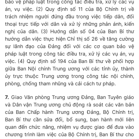
bảo vệ pháp luật trong công tác điều tra, xử lý các vụ
án, vụ việc. (2) Quy định số 11 của Bộ Chính trị về
trách nhiệm người đứng đầu trong việc tiếp dân, đối
thoại trực tiếp với dân và xử lý những phản ánh, kiến
nghị của dân. (3) Hướng dẫn số 04 của Ban Bí thư
hướng dẫn việc thực hiện Chỉ thị số 26 về tăng cường
sự lãnh đạo của Đảng đối với các cơ quan bảo vệ
pháp luật trong công tác điều tra, xử lý các vụ án, vụ
việc. (4) Quy định số 194 của Ban Bí thư về phối hợp
giữa Ban Nội chính Trung ương với các tỉnh
ủy
, thành
ủy
trực thuộc Trung ương trong công tác nội chính,
phòng, chống tham nhũng và cải cách tư pháp.
7.
Giao Văn phòng Trung ương Đảng, Ban Tuyên giáo
và Dân vận Trung ương chủ động rà soát các văn bản
của Ban Chấp hành Trung ương Đảng, Bộ Chính trị,
Ban Bí thư cần sửa đổi, bổ sung, ban hành mới liên
quan đến chức năng, nhiệm vụ được giao để đưa vào
chương trình làm việc của Bộ Chính trị, Ban Bí thư cho