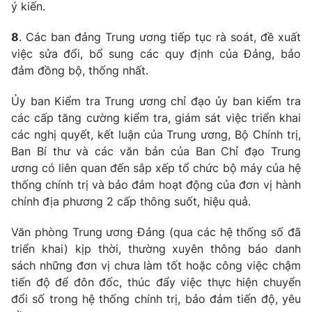
ý kiến.
8
. Các ban đảng Trung ương tiếp tục rà soát, đề xuất
việc sửa đổi, bổ sung các quy định của Đảng, bảo
đảm đồng bộ, thống nhất.
Ủy
ban Kiểm tra Trung ương chỉ đạo
ủy
ban kiểm tra
các cấp tăng cường kiểm tra, giám sát việc triển khai
các nghị quyết, kết luận của Trung ương, Bộ Chính trị,
Ban Bí thư và các văn bản của Ban Chỉ đạo Trung
ương có liên quan đến sắp xếp tổ chức bộ máy của hệ
thống chính trị và bảo đảm hoạt động của đơn vị hành
chính địa phương 2 cấp thông suốt, hiệu quả.
Văn phòng Trung ương Đảng (qua các hệ thống số đã
triển khai) kịp thời, thường xuyên thông báo danh
sách những đơn vị chưa làm tốt hoặc công việc chậm
tiến độ để đôn đốc, thúc đẩy việc thực hiện chuyển
đổi số trong hệ thống chính trị, bảo đảm tiến độ, yêu