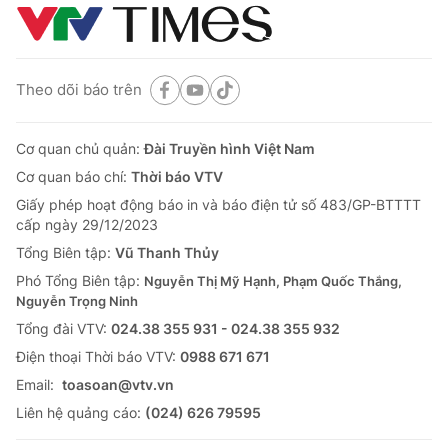
Theo dõi báo trên
Cơ quan chủ quản:
Đài Truyền hình Việt Nam
Cơ quan báo chí:
Thời báo VTV
Giấy phép hoạt động báo in và báo điện tử số 483/GP-BTTTT
cấp ngày 29/12/2023
Tổng Biên tập:
Vũ Thanh Thủy
Phó Tổng Biên tập:
Nguyễn Thị Mỹ Hạnh, Phạm Quốc Thắng,
Nguyễn Trọng Ninh
Tổng đài VTV:
024.38 355 931 - 024.38 355 932
Ðiện thoại Thời báo VTV:
0988 671 671
Email:
toasoan@vtv.vn
Liên hệ quảng cáo:
(024) 626 79595