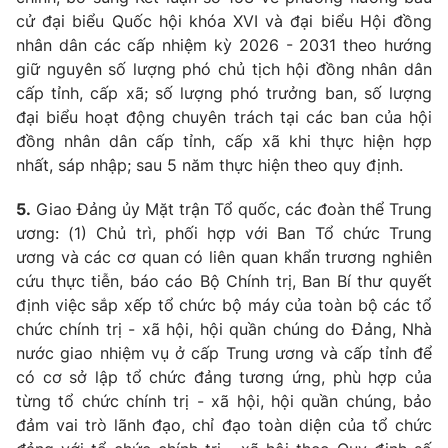
cử đại biểu Quốc hội khóa XVI và đại biểu Hội đồng
nhân dân các cấp nhiệm kỳ 2026 - 2031 theo hướng
giữ nguyên số lượng phó chủ tịch hội đồng nhân dân
cấp tỉnh, cấp xã; số lượng phó trưởng ban, số lượng
đại biểu hoạt động chuyên trách tại các ban của hội
đồng nhân dân cấp tỉnh, cấp xã khi thực hiện hợp
nhất, sáp nhập; sau 5 năm thực hiện theo quy định.
5.
Giao Đảng
ủy
Mặt trận Tổ quốc, các đoàn thể Trung
ương: (1) Chủ trì, phối hợp với Ban Tổ chức Trung
ương và các cơ quan có liên quan khẩn trương nghiên
cứu thực tiễn, báo cáo Bộ Chính trị, Ban Bí thư quyết
định việc sắp xếp tổ chức bộ máy của toàn bộ các tổ
chức chính trị - xã hội, hội quần chúng do Đảng, Nhà
nước giao nhiệm vụ ở cấp Trung ương và cấp tỉnh để
có cơ sở lập tổ chức đảng tương ứng, phù hợp của
từng tổ chức chính trị - xã hội, hội quần chúng, bảo
đảm vai trò lãnh đạo, chỉ đạo toàn diện của tổ chức