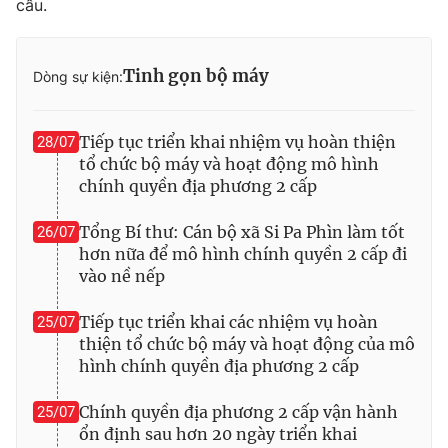
cầu.
Tinh gọn bộ máy
Dòng sự kiện:
Tiếp tục triển khai nhiệm vụ hoàn thiện
28/07
tổ chức bộ máy và hoạt động mô hình
chính quyền địa phương 2 cấp
Tổng Bí thư: Cán bộ xã Si Pa Phìn làm tốt
26/07
hơn nữa để mô hình chính quyền 2 cấp đi
vào nề nếp
Tiếp tục triển khai các nhiệm vụ hoàn
25/07
thiện tổ chức bộ máy và hoạt động của mô
hình chính quyền địa phương 2 cấp
Chính quyền địa phương 2 cấp vận hành
25/07
ổn định sau hơn 20 ngày triển khai