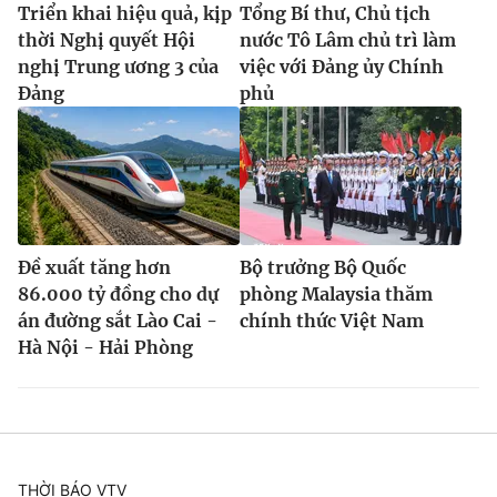
Triển khai hiệu quả, kịp
Tổng Bí thư, Chủ tịch
thời Nghị quyết Hội
nước Tô Lâm chủ trì làm
nghị Trung ương 3 của
việc với Đảng ủy Chính
Đảng
phủ
Đề xuất tăng hơn
Bộ trưởng Bộ Quốc
86.000 tỷ đồng cho dự
phòng Malaysia thăm
án đường sắt Lào Cai -
chính thức Việt Nam
Hà Nội - Hải Phòng
THỜI BÁO VTV