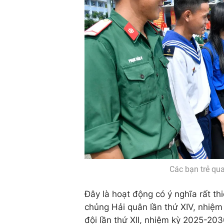
Các bạn trẻ qu
Đây là hoạt động có ý nghĩa rất t
chủng Hải quân lần thứ XIV, nhiệm
đội lần thứ XII, nhiệm kỳ 2025-203