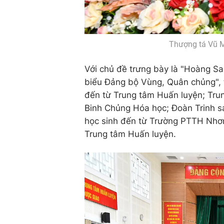
Thượng tá Vũ M
Với chủ đề trưng bày là "Hoàng Sa,
biểu Đảng bộ Vùng, Quân chủng", t
đến từ Trung tâm Huấn luyện; Tru
Binh Chủng Hóa học; Đoàn Trinh sá
học sinh đến từ Trường PTTH Nhơn 
Trung tâm Huấn luyện.