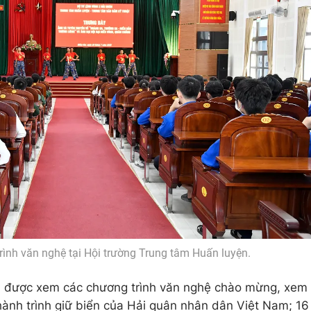
nh văn nghệ tại Hội trường Trung tâm Huấn luyện.
 đã được xem các chương trình văn nghệ chào mừng, xem
hành trình giữ biển của Hải quân nhân dân Việt Nam; 16