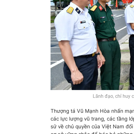
Lãnh đạo, chỉ huy c
Thượng tá Vũ Mạnh Hòa nhấn mạnh:
các lực lượng vũ trang, các tầng 
sử về chủ quyền của Việt Nam đối 