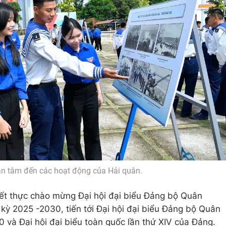
an tâm đến các hoạt động của Hải quân.
hiết thực chào mừng Đại hội đại biểu Đảng bộ Quân
 kỳ 2025 -2030, tiến tới Đại hội đại biểu Đảng bộ Quân
0 và Đại hội đại biểu toàn quốc lần thứ XIV của Đảng.