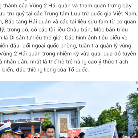
ng thành của Vùng 2 Hải quân và tham quan trưng bày
 lưu trữ quý tại các Trung tâm Lưu trữ quốc gia Việt Nam,
, Bảo tàng Hải quân và các tài liệu sưu tầm từ cơ quan
ỹ; trong đó, có các tài liệu Châu bản, Mộc bản triều
 Di sản tư liệu thế giới. Các hình ảnh tiêu biểu về
iến đấu, đối ngoại quốc phòng, tuần tra quản lý vùng
Vùng 2 Hải quân trong nhiệm kỳ vừa qua; qua đó tuyên
và nhân dân, nhất là thế hệ trẻ nâng cao ý thức trách
 biển, đảo thiêng liêng của Tổ quốc.