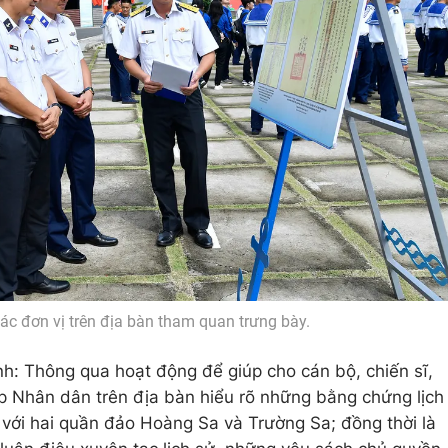
ác đơn vị trên địa bàn tham quan trưng bày.
 Thông qua hoạt động để giúp cho cán bộ, chiến sĩ,
lớp Nhân dân trên địa bàn hiểu rõ những bằng chứng lịch
với hai quần đảo Hoàng Sa và Trường Sa; đồng thời là