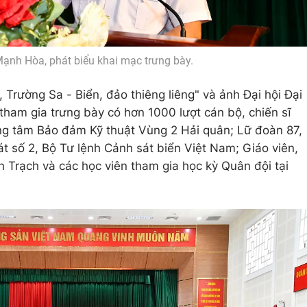
ạnh Hòa, phát biểu khai mạc trưng bày.
 Trường Sa - Biển, đảo thiêng liêng" và ảnh Đại hội Đại
ham gia trưng bày có hơn 1000 lượt cán bộ, chiến sĩ
ng tâm Bảo đảm Kỹ thuật Vùng 2 Hải quân; Lữ đoàn 87,
t số 2, Bộ Tư lệnh Cảnh sát biển Việt Nam; Giáo viên,
Trạch và các học viên tham gia học kỳ Quân đội tại