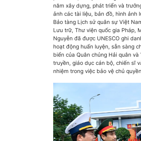
năm xây dựng, phát triển và trưở
ảnh các tài liệu, bản đồ, hình ảnh
Bảo tàng Lịch sử quân sự Việt Nam
Lưu trữ, Thư viện quốc gia Pháp, M
Nguyễn đã được UNESCO ghi danh là
hoạt động huấn luyện, sẵn sàng ch
biển của Quân chủng Hải quân và 
truyền, giáo dục cán bộ, chiến sĩ 
nhiệm trong việc bảo vệ chủ quyền