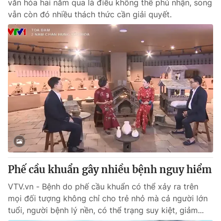
văn hóa hai năm qua là điều không thể phủ nhận, song
vẫn còn đó nhiều thách thức cần giải quyết.
Phế cầu khuẩn gây nhiều bệnh nguy hiểm
VTV.vn - Bệnh do phế cầu khuẩn có thể xảy ra trên
mọi đối tượng không chỉ cho trẻ nhỏ mà cả người lớn
tuổi, người bệnh lý nền, có thể trạng suy kiệt, giảm...