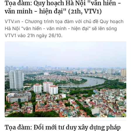
Tọa đàm: Quy hoạch Hà Nội "văn hiến -
văn minh - hiện đại" (21h, VTV1)
VTV.vn - Chương trình tọa đàm với chủ đề Quy hoạch
Hà Nội "văn hiến - văn minh - hiện đại" sẽ lên sóng
VTV1 vào 21h ngày 26/10.
Tọa đàm: Đổi mới tư duy xây dựng pháp