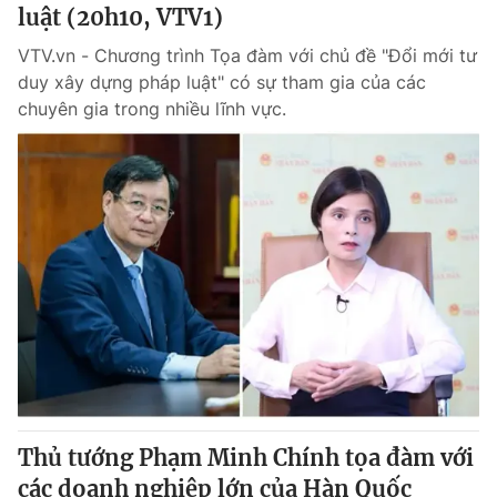
luật (20h10, VTV1)
VTV.vn - Chương trình Tọa đàm với chủ đề "Đổi mới tư
duy xây dựng pháp luật" có sự tham gia của các
chuyên gia trong nhiều lĩnh vực.
Thủ tướng Phạm Minh Chính tọa đàm với
các doanh nghiệp lớn của Hàn Quốc