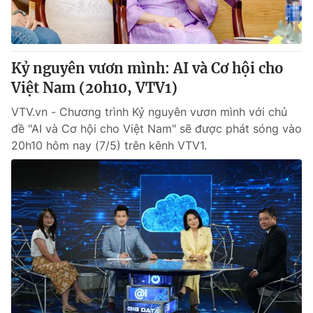
Kỷ nguyên vươn mình: AI và Cơ hội cho
Việt Nam (20h10, VTV1)
VTV.vn - Chương trình Kỷ nguyên vươn mình với chủ
đề "AI và Cơ hội cho Việt Nam" sẽ được phát sóng vào
20h10 hôm nay (7/5) trên kênh VTV1.