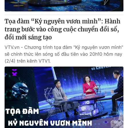
Tọa đàm “Kỷ nguyên vươn mình”: Hành
trang bước vào công cuộc chuyển đổi số,
đổi mới sáng tạo
VTV.vn - Chương trình tọa đàm "Kỷ nguyên vươn mình"
sẽ chính thức lên sóng số đầu tiên vào 20h10 hôm nay
(2/4) trên kênh VTV1.