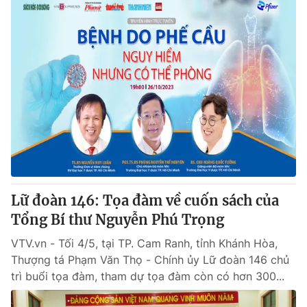
Lữ đoàn 146: Tọa đàm về cuốn sách của
Tổng Bí thư Nguyễn Phú Trọng
VTV.vn - Tối 4/5, tại TP. Cam Ranh, tỉnh Khánh Hòa,
Thượng tá Phạm Văn Thọ - Chính ủy Lữ đoàn 146 chủ
trì buổi tọa đàm, tham dự tọa đàm còn có hơn 300...