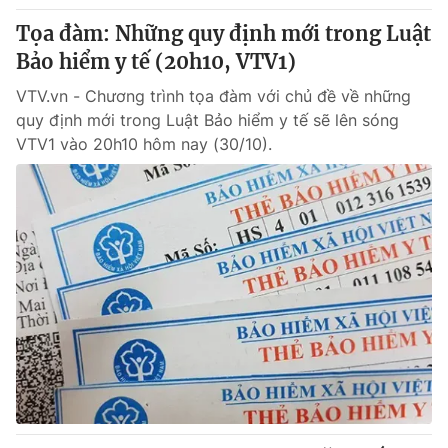
Tọa đàm: Những quy định mới trong Luật
Bảo hiểm y tế (20h10, VTV1)
VTV.vn - Chương trình tọa đàm với chủ đề về những
quy định mới trong Luật Bảo hiểm y tế sẽ lên sóng
VTV1 vào 20h10 hôm nay (30/10).