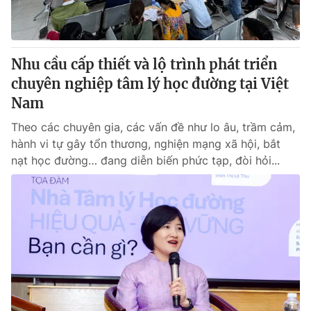
® Cấm sao chép dưới mọi hình thức nếu không có sự chấp
thuận bằng văn bản. Ghi rõ nguồn VTV.vn khi phát hành lại
Nhu cầu cấp thiết và lộ trình phát triển
thông tin từ website này.
chuyên nghiệp tâm lý học đường tại Việt
Nam
Theo các chuyên gia, các vấn đề như lo âu, trầm cảm,
hành vi tự gây tổn thương, nghiện mạng xã hội, bắt
nạt học đường… đang diễn biến phức tạp, đòi hỏi...