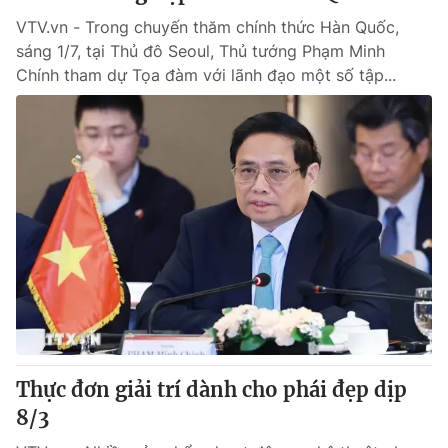
VTV.vn - Trong chuyến thăm chính thức Hàn Quốc,
sáng 1/7, tại Thủ đô Seoul, Thủ tướng Phạm Minh
Chính tham dự Tọa đàm với lãnh đạo một số tập...
Thực đơn giải trí dành cho phái đẹp dịp
8/3