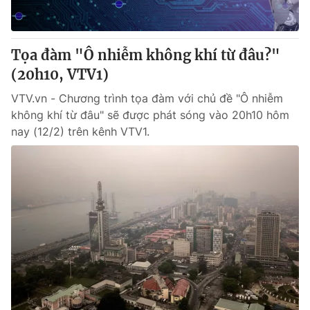
Tọa đàm "Ô nhiễm không khí từ đâu?"
(20h10, VTV1)
VTV.vn - Chương trình tọa đàm với chủ đề "Ô nhiễm
không khí từ đâu" sẽ được phát sóng vào 20h10 hôm
nay (12/2) trên kênh VTV1.