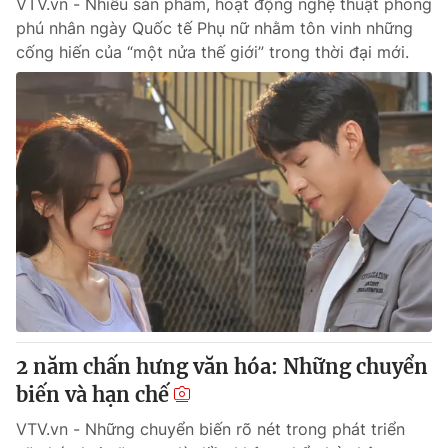
VTV.vn - Nhiều sản phẩm, hoạt động nghệ thuật phong
phú nhân ngày Quốc tế Phụ nữ nhằm tôn vinh những
cống hiến của “một nửa thế giới” trong thời đại mới.
2 năm chấn hưng văn hóa: Những chuyển
biến và hạn chế
VTV.vn - Những chuyển biến rõ nét trong phát triển