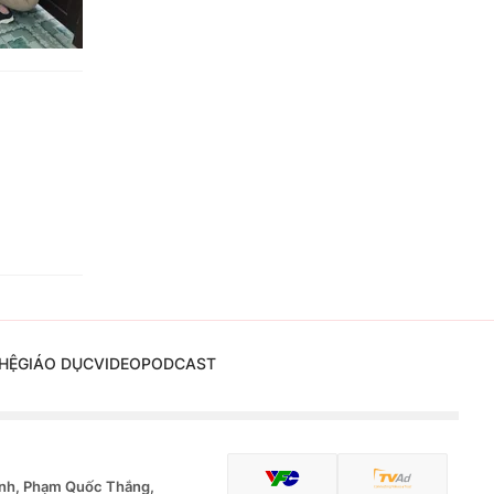
HỆ
GIÁO DỤC
VIDEO
PODCAST
nh, Phạm Quốc Thắng,