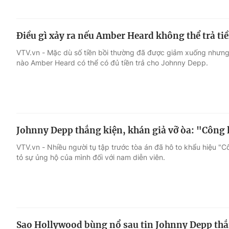
Điều gì xảy ra nếu Amber Heard không thể trả t
VTV.vn - Mặc dù số tiền bồi thường đã được giảm xuống nhưng
nào Amber Heard có thể có đủ tiền trả cho Johnny Depp.
Johnny Depp thắng kiện, khán giả vỡ òa: "Công l
VTV.vn - Nhiều người tụ tập trước tòa án đã hô to khẩu hiệu 
tỏ sự ủng hộ của mình đối với nam diễn viên.
Sao Hollywood bùng nổ sau tin Johnny Depp thắ