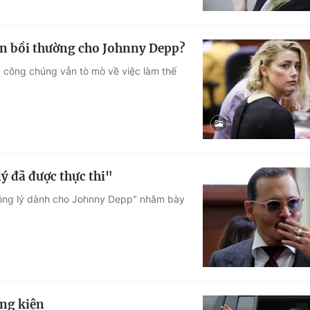
iền bồi thường cho Johnny Depp?
 công chúng vẫn tò mò về việc làm thế
ý đã được thực thi"
"Công lý dành cho Johnny Depp" nhằm bày
ng kiện