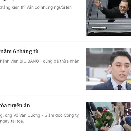
hắng kiện thì vẫn có những người lên
 năm 6 tháng tù
 thành viên BIG BANG - cũng đã thừa nhận
tòa tuyên án
ng, ông Võ Văn Cường - Giám đốc Công ty
ngay tại tòa.