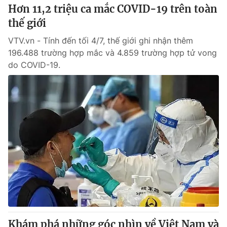
Hơn 11,2 triệu ca mắc COVID-19 trên toàn
thế giới
VTV.vn - Tính đến tối 4/7, thế giới ghi nhận thêm
196.488 trường hợp mắc và 4.859 trường hợp tử vong
do COVID-19.
Khám phá những góc nhìn về Việt Nam và