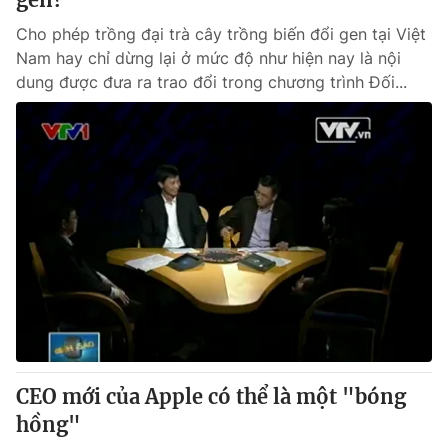
Cho phép trồng đại trà cây trồng biến đổi gen tại Việt
Nam hay chỉ dừng lại ở mức độ như hiện nay là nội
dung được đưa ra trao đổi trong chương trình Đối...
CEO mới của Apple có thể là một "bóng
hồng"