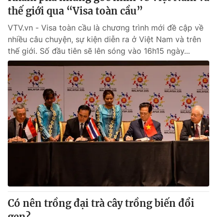
thế giới qua “Visa toàn cầu”
VTV.vn - Visa toàn cầu là chương trình mới đề cập về
nhiều câu chuyện, sự kiện diễn ra ở Việt Nam và trên
thế giới. Số đầu tiên sẽ lên sóng vào 16h15 ngày...
Có nên trồng đại trà cây trồng biến đổi
gen?