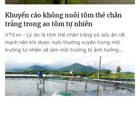
Khuyến cáo không nuôi tôm thẻ chân
trắng trong ao tôm tự nhiên
VTV.vn - Lý do là tôm thẻ chân trắng có sức ăn rất
mạnh nên khi được nuôi thường xuyên trong môi
trường tự nhiên sẽ làm môi trường bị ảnh hưởng...
Tin mới
Video
Live
Emagazine
Trang chủ