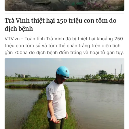
Trà Vinh thiệt hại 250 triệu con tôm do
dịch bệnh
VTV.vn - Toàn tỉnh Trà Vinh đã bị thiệt hại khoảng 250
triệu con tôm sú và tôm thẻ chân trắng trên diện tích
gần 700ha do dịch bệnh đốm trắng và hoại tử gan tụy.