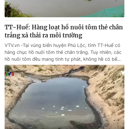
TT-Huế: Hàng loạt hồ nuôi tôm thẻ chân
trắng xả thải ra môi trường
VTV.vn -Tại vùng biển huyện Phú Lộc, tỉnh TT-Huế có
hàng chục hồ nuôi tôm thẻ chân trắng. Tuy nhiên, các
hồ nuôi tôm đều mang tính tự phát, không hề có bể...