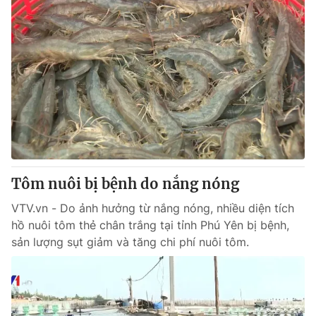
Tôm nuôi bị bệnh do nắng nóng
VTV.vn - Do ảnh hưởng từ nắng nóng, nhiều diện tích
hồ nuôi tôm thẻ chân trắng tại tỉnh Phú Yên bị bệnh,
sản lượng sụt giảm và tăng chi phí nuôi tôm.