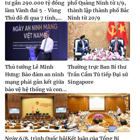
tư gần 290.000 tỷ đồng
phố Quảng Ninh từ 1/9,
làm Vành đai 5 - Vùng
thành lập thành phố Bắc
Thủ đô đi qua 7 tỉnh,...
Ninh từ 20/9
Thủ tướng Lê Minh
Thường trực Ban Bí thư
Hưng: Bảo đảm an ninh
Trần Cẩm Tú tiếp Đại sứ
mạng phải gắn kết giữa
Singapore
bảo vệ hệ thống và con...
Ngày 6/8, trình Quốc hội
Kết luận của Tổng Bí