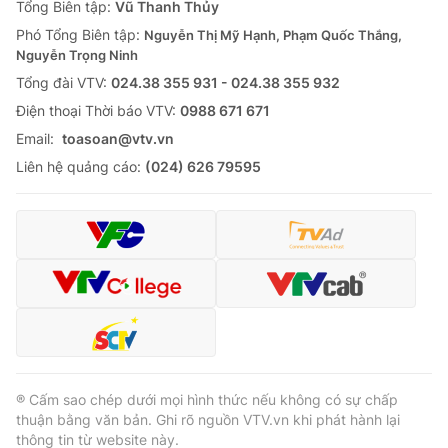
Tổng Biên tập:
Vũ Thanh Thủy
Phó Tổng Biên tập:
Nguyễn Thị Mỹ Hạnh, Phạm Quốc Thắng,
Nguyễn Trọng Ninh
Tổng đài VTV:
024.38 355 931 - 024.38 355 932
Ðiện thoại Thời báo VTV:
0988 671 671
Email:
toasoan@vtv.vn
Liên hệ quảng cáo:
(024) 626 79595
® Cấm sao chép dưới mọi hình thức nếu không có sự chấp
thuận bằng văn bản. Ghi rõ nguồn VTV.vn khi phát hành lại
thông tin từ website này.