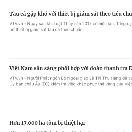
Tàu cá gặp khó với thiết bị giám sát theo tiêu ch
VTV.vn - Ngay sau khi Luật Thủy sản 2017 có hiệu lực, Tổng c
bố thiết bị giám sát tàu cá theo chuẩn.
Việt Nam sẵn sàng phối hợp với đoàn thanh tra 
VTV.vn - Người Phát ngôn Bộ Ngoại giao Lê Thị Thu Hằng đã cu
Ủy ban châu Âu (EC) kiểm tra việc khắc phục thẻ vàng của Việ
Hơn 17.000 ha tôm bị thiệt hại