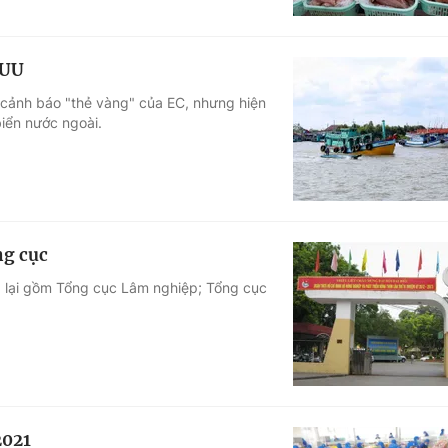
IUU
 cảnh báo "thẻ vàng" của EC, nhưng hiện
biển nước ngoài.
ng cục
 lại gồm Tổng cục Lâm nghiệp; Tổng cục
2021