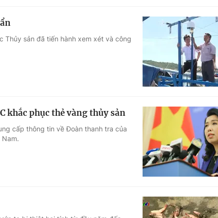
uẩn
ục Thủy sản đã tiến hành xem xét và công
EC khắc phục thẻ vàng thủy sản
ng cấp thông tin về Đoàn thanh tra của
t Nam.