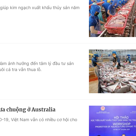
 giúp kim ngạch xuất khẩu thủy sản năm
 làm ảnh hưởng đến tâm lý đầu tư sản
i cá tra vẫn thua lỗ.
ưa chuộng ở Australia
D-19, Việt Nam vẫn có nhiều cơ hội cho