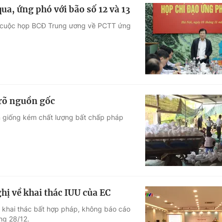
a, ứng phó với bão số 12 và 13
ại cuộc họp BCĐ Trung ương về PCTT ứng
 rõ nguồn gốc
ôm giống kém chất lượng bất chấp pháp
hị về khai thác IUU của EC
ề khai thác bất hợp pháp, không báo cáo
ng 28/12.