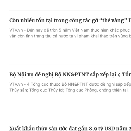
Còn nhiều tồn tại trong công tác gỡ “thẻ vàng” 
VTV.vn - Đến nay đã tròn 5 năm Việt Nam thực hiện khắc phục
vẫn còn tình trạng tàu cá nước ta vi phạm khai thác trên vùng 
Bộ Nội vụ đề nghị Bộ NN&PTNT sắp xếp lại 4 Tổ
VTV.vn - 4 Tổng cục thuộc Bộ NN&PTNT được đề nghị sắp xếp
Thủy sản; Tổng cục Thủy lợi; Tổng cục Phòng, chống thiên tai.
Xuất khẩu thủy sản ước đạt gần 8,9 tỷ USD năm 