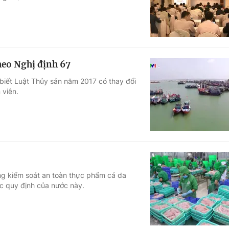
heo Nghị định 67
iết Luật Thủy sản năm 2017 có thay đổi
 viên.
ng kiểm soát an toàn thực phẩm cá da
c quy định của nước này.