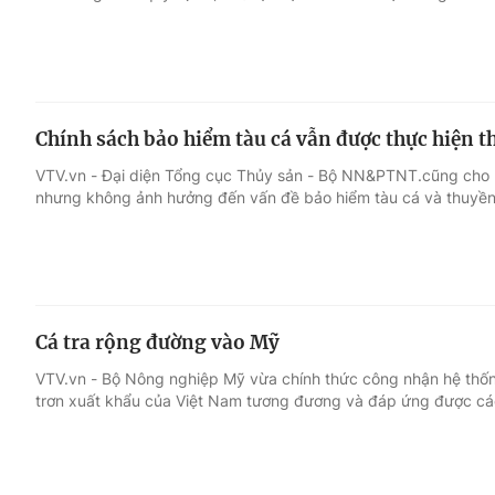
Chính sách bảo hiểm tàu cá vẫn được thực hiện t
VTV.vn - Đại diện Tổng cục Thủy sản - Bộ NN&PTNT.cũng cho b
nhưng không ảnh hưởng đến vấn đề bảo hiểm tàu cá và thuyền
Cá tra rộng đường vào Mỹ
VTV.vn - Bộ Nông nghiệp Mỹ vừa chính thức công nhận hệ thố
trơn xuất khẩu của Việt Nam tương đương và đáp ứng được cá