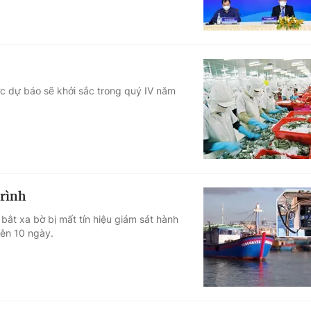
c dự báo sẽ khởi sắc trong quý IV năm
trình
bắt xa bờ bị mất tín hiệu giám sát hành
trên 10 ngày.