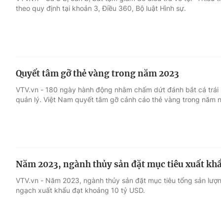
theo quy định tại khoản 3, Điều 360, Bộ luật Hình sự.
Giải trí
Đời sống
Điện ảnh
Du lịch
Quyết tâm gỡ thẻ vàng trong năm 2023
Âm nhạc
Làm đẹp
VTV.vn - 180 ngày hành động nhằm chấm dứt đánh bắt cá trái
quản lý. Việt Nam quyết tâm gỡ cảnh cáo thẻ vàng trong năm 
Sao
Chất lượng cuộc sốn
Năm 2023, ngành thủy sản đặt mục tiêu xuất khẩ
VTV.vn - Năm 2023, ngành thủy sản đặt mục tiêu tổng sản lượng
ngạch xuất khẩu đạt khoảng 10 tỷ USD.