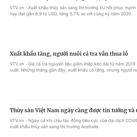
VTV.vn - Xuất khẩu thủy sản sang thị trường EU hồi phục mạnh
nay đạt gần 8,9 tỷ USD, tăng 5,7% so với cùng kỳ năm 2020.
Xuất khẩu tăng, người nuôi cá tra vẫn thua lỗ
VTV.vn - Giá cá tra nguyên liệu giảm thấp kéo dài từ năm 2019
xuất. Những tháng gần đây, xuất khẩu có tăng, nhưng người nuô
Thủy sản Việt Nam ngày càng được tin tưởng và 
VTV.vn - Ngay cả khi chịu tác động tiêu cực của đại dịch COVI
xuất khẩu thủy sản sang thị trường Australia.