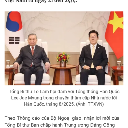
Việt Nam từ ngày 21 đến 24/4.
Tin tức
Kinh tế
Thế giới đó đây
Tài chính
Dữ liệu và đời sống
Câu chuyện quốc tế
Thị trường
Truyền hình
Góc doanh nghiệp
Phim VTV
Giải trí
Hậu trường
Điện ảnh
Đời sống
Nhân vật
Âm nhạc
Du lịch
Khán giả
Tổng Bí thư Tô Lâm hội đàm với Tổng thống Hàn Quốc
Giáo dục
Sao
Lee Jae Myung trong chuyến thăm cấp Nhà nước tới
Làm đẹp
Giải sao mai
Hàn Quốc, tháng 8/2025. (Ảnh: TTXVN)
Tuyển sinh
Công nghệ
Chất lượng cuộc sống
Theo Thông cáo của Bộ Ngoại giao, nhận lời mời của
Học trực tuyến
Hitech Công nghệ tương lai
Tổng Bí thư Ban chấp hành Trung ương Đảng Cộng