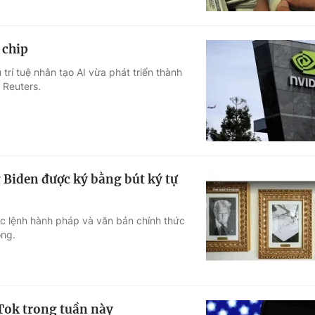
 chip
 trí tuệ nhân tạo AI vừa phát triển thành
 Reuters.
Biden được ký bằng bút ký tự
c lệnh hành pháp và văn bản chính thức
ộng.
Tok trong tuần này