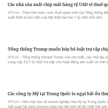
Các nhà sản xuất chip mất hàng tỷ USD vì thuế q
VTV.vn - Theo tính toán, mức thuế quan mới của Tổng thống M
xuất thiết bị bán dẫn của Mỹ thiệt hại hơn 1 tỷ USD mỗi năm.
Tổng thống Trump muốn hủy bỏ luật trợ cấp chi
VTV.vn - Tổng thống Donald Trump vừa cho biết, các nhà lập 
cung cấp 52,7 tỷ USD trợ cấp cho hoạt động sản xuất và chế t
Các công ty Mỹ tại Trung Quốc lo ngại bất ổn t
VTV.vn - Hơn một nửa số doanh nghiệp Hoa Kỳ tại Trung Quốc c
mối quan hệ song phương giữa hai nền kinh tế lớn nhất thế giới.