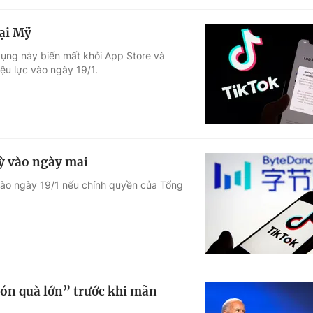
tại Mỹ
dụng này biến mất khỏi App Store và
iệu lực vào ngày 19/1.
ỳ vào ngày mai
vào ngày 19/1 nếu chính quyền của Tổng
ón quà lớn” trước khi mãn