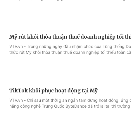
Mỹ rút khỏi thỏa thuận thuế doanh nghiệp tối th
VTV.vn - Trong những ngày đầu nhậm chức của Tổng thống Don
thức rút Mỹ khỏi thỏa thuận thuế doanh nghiệp tối thiểu toàn cầ
TikTok khôi phục hoạt động tại Mỹ
VTV.vn - Chỉ sau một thời gian ngắn tạm dừng hoạt động, ứng
hãng công nghệ Trung Quốc ByteDance đã trở lại tại thị trường