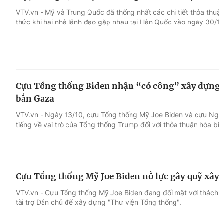
VTV.vn - Mỹ và Trung Quốc đã thống nhất các chi tiết thỏa thu
thức khi hai nhà lãnh đạo gặp nhau tại Hàn Quốc vào ngày 30/
Cựu Tổng thống Biden nhận “có công” xây dựn
bắn Gaza
VTV.vn - Ngày 13/10, cựu Tổng thống Mỹ Joe Biden và cựu Ngoạ
tiếng về vai trò của Tổng thống Trump đối với thỏa thuận hòa b
Cựu Tổng thống Mỹ Joe Biden nỗ lực gây quỹ xâ
VTV.vn - Cựu Tổng thống Mỹ Joe Biden đang đối mặt với thách 
tài trợ Dân chủ để xây dựng "Thư viện Tổng thống".