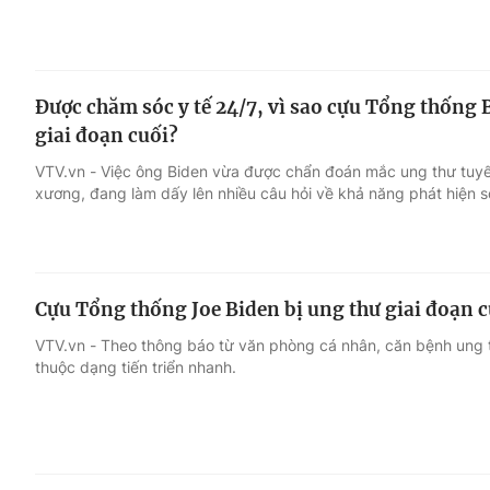
Được chăm sóc y tế 24/7, vì sao cựu Tổng thống B
giai đoạn cuối?
VTV.vn - Việc ông Biden vừa được chẩn đoán mắc ung thư tuyến ti
xương, đang làm dấy lên nhiều câu hỏi về khả năng phát hiện 
Cựu Tổng thống Joe Biden bị ung thư giai đoạn c
VTV.vn - Theo thông báo từ văn phòng cá nhân, căn bệnh ung 
thuộc dạng tiến triển nhanh.