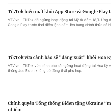
TikTok biến mất khỏi App Store và Google Play 
VTV.vn - TikTok đã ngừng hoạt động tại Mỹ từ đêm 18/1. Ứng 
Google Play trước thời điểm lệnh cấm liên bang chính thức có h
TikTok vừa cảnh báo sẽ "đăng xuất" khỏi Hoa K
VTV.vn - TikTok vừa cảnh báo sẽ ngừng hoạt động tại Hoa Kỳ 
thống Joe Biden không có động thái phù hợp.
Chính quyền Tổng thống Biden tặng Ukraine “m
nhiệm