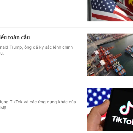
iểu toàn cầu
ald Trump, ông đã ký sắc lệnh chính
u.
 dụng TikTok và các ứng dụng khác của
 Mỹ.