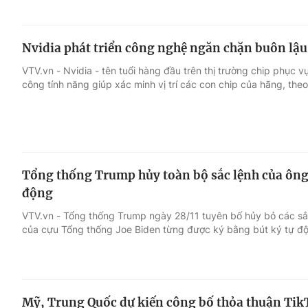
Nvidia phát triển công nghệ ngăn chặn buôn lậu
VTV.vn - Nvidia - tên tuổi hàng đầu trên thị trường chip phục vụ
công tính năng giúp xác minh vị trí các con chip của hãng, theo
Tổng thống Trump hủy toàn bộ sắc lệnh của ông 
động
VTV.vn - Tổng thống Trump ngày 28/11 tuyên bố hủy bỏ các sắ
của cựu Tổng thống Joe Biden từng được ký bằng bút ký tự đ
Mỹ, Trung Quốc dự kiến công bố thỏa thuận Tik