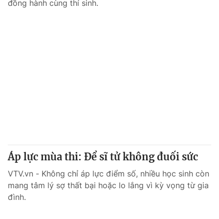
đồng hành cùng thí sinh.
Áp lực mùa thi: Để sĩ tử không đuối sức
VTV.vn - Không chỉ áp lực điểm số, nhiều học sinh còn
mang tâm lý sợ thất bại hoặc lo lắng vì kỳ vọng từ gia
đình.