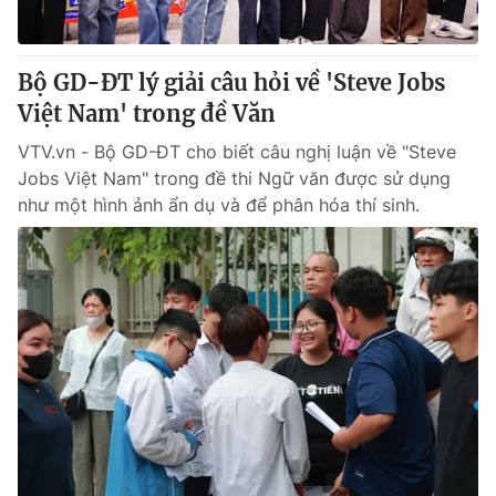
Bộ GD-ĐT lý giải câu hỏi về 'Steve Jobs
Việt Nam' trong đề Văn
VTV.vn - Bộ GD-ĐT cho biết câu nghị luận về "Steve
Jobs Việt Nam" trong đề thi Ngữ văn được sử dụng
như một hình ảnh ẩn dụ và để phân hóa thí sinh.