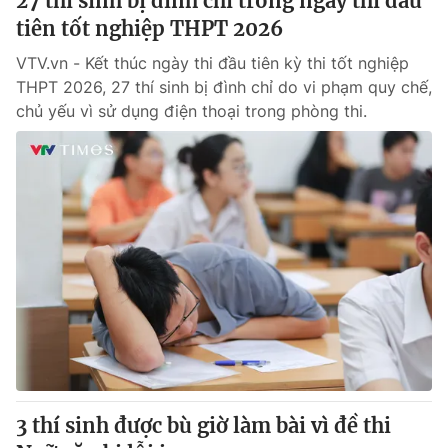
27 thí sinh bị đình chỉ trong ngày thi đầu
tiên tốt nghiệp THPT 2026
VTV.vn - Kết thúc ngày thi đầu tiên kỳ thi tốt nghiệp
THPT 2026, 27 thí sinh bị đình chỉ do vi phạm quy chế,
chủ yếu vì sử dụng điện thoại trong phòng thi.
3 thí sinh được bù giờ làm bài vì đề thi