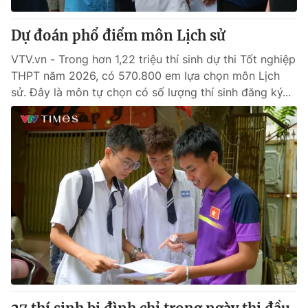
Dự đoán phổ điểm môn Lịch sử
VTV.vn - Trong hơn 1,22 triệu thí sinh dự thi Tốt nghiệp
THPT năm 2026, có 570.800 em lựa chọn môn Lịch
sử. Đây là môn tự chọn có số lượng thí sinh đăng ký...