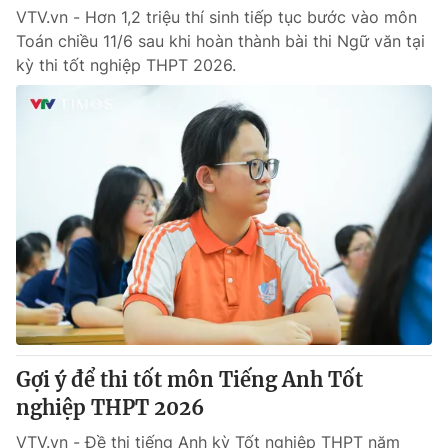
VTV.vn - Hơn 1,2 triệu thí sinh tiếp tục bước vào môn
Toán chiều 11/6 sau khi hoàn thành bài thi Ngữ văn tại
kỳ thi tốt nghiệp THPT 2026.
Gợi ý để thi tốt môn Tiếng Anh Tốt
nghiệp THPT 2026
VTV.vn - Đề thi tiếng Anh kỳ Tốt nghiệp THPT năm