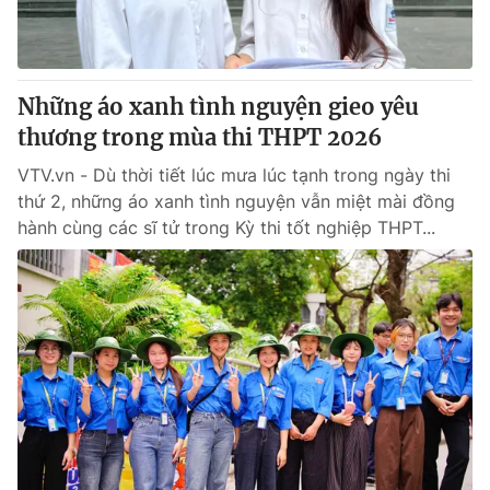
Những áo xanh tình nguyện gieo yêu
thương trong mùa thi THPT 2026
VTV.vn - Dù thời tiết lúc mưa lúc tạnh trong ngày thi
thứ 2, những áo xanh tình nguyện vẫn miệt mài đồng
hành cùng các sĩ tử trong Kỳ thi tốt nghiệp THPT...