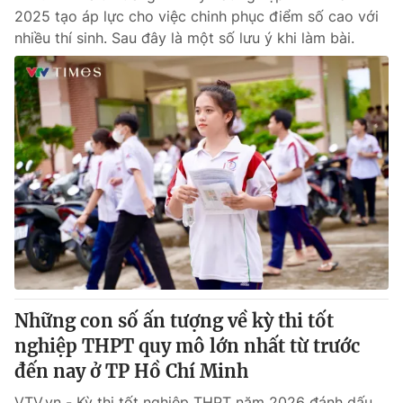
2025 tạo áp lực cho việc chinh phục điểm số cao với
nhiều thí sinh. Sau đây là một số lưu ý khi làm bài.
Những con số ấn tượng về kỳ thi tốt
nghiệp THPT quy mô lớn nhất từ trước
đến nay ở TP Hồ Chí Minh
VTV.vn - Kỳ thi tốt nghiệp THPT năm 2026 đánh dấu