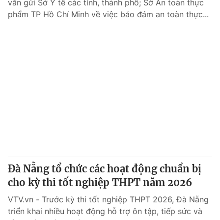
văn gửi Sở Y tế các tỉnh, thành phố; Sở An toàn thực
phẩm TP Hồ Chí Minh về việc bảo đảm an toàn thực...
Đà Nẵng tổ chức các hoạt động chuẩn bị
cho kỳ thi tốt nghiệp THPT năm 2026
VTV.vn - Trước kỳ thi tốt nghiệp THPT 2026, Đà Nẵng
triển khai nhiều hoạt động hỗ trợ ôn tập, tiếp sức và