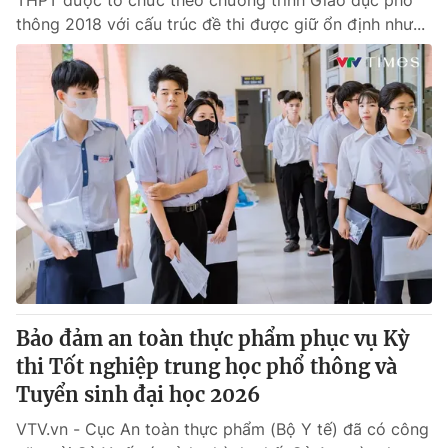
THPT được tổ chức theo chương trình Giáo dục phổ
thông 2018 với cấu trúc đề thi được giữ ổn định như...
Bảo đảm an toàn thực phẩm phục vụ Kỳ
thi Tốt nghiệp trung học phổ thông và
Tuyển sinh đại học 2026
VTV.vn - Cục An toàn thực phẩm (Bộ Y tế) đã có công