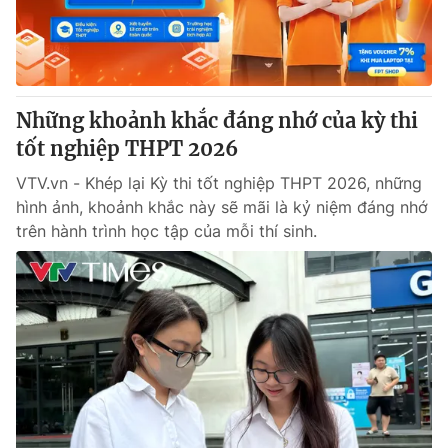
® Cấm sao chép dưới mọi hình thức nếu không có sự chấp
thuận bằng văn bản. Ghi rõ nguồn VTV.vn khi phát hành lại
thông tin từ website này.
Những khoảnh khắc đáng nhớ của kỳ thi
tốt nghiệp THPT 2026
VTV.vn - Khép lại Kỳ thi tốt nghiệp THPT 2026, những
hình ảnh, khoảnh khắc này sẽ mãi là kỷ niệm đáng nhớ
trên hành trình học tập của mỗi thí sinh.