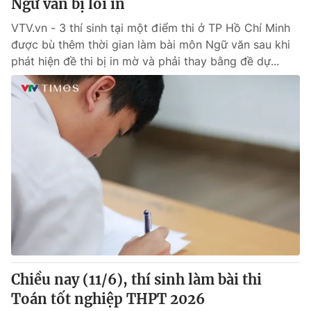
Ngữ văn bị lỗi in
VTV.vn - 3 thí sinh tại một điểm thi ở TP Hồ Chí Minh
được bù thêm thời gian làm bài môn Ngữ văn sau khi
phát hiện đề thi bị in mờ và phải thay bằng đề dự...
Chiều nay (11/6), thí sinh làm bài thi
Toán tốt nghiệp THPT 2026