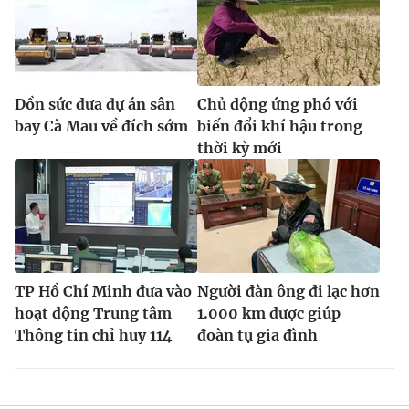
Dồn sức đưa dự án sân
Chủ động ứng phó với
bay Cà Mau về đích sớm
biến đổi khí hậu trong
thời kỳ mới
TP Hồ Chí Minh đưa vào
Người đàn ông đi lạc hơn
hoạt động Trung tâm
1.000 km được giúp
Thông tin chỉ huy 114
đoàn tụ gia đình