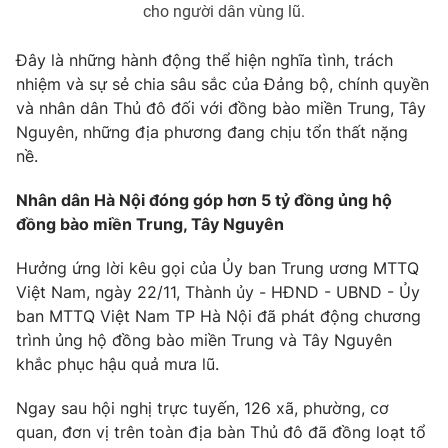
cho người dân vùng lũ.
Đây là những hành động thể hiện nghĩa tình, trách
nhiệm và sự sẻ chia sâu sắc của Đảng bộ, chính quyền
và nhân dân Thủ đô đối với đồng bào miền Trung, Tây
Nguyên, những địa phương đang chịu tổn thất nặng
nề.
Nhân dân Hà Nội đóng góp hơn 5 tỷ đồng ủng hộ
đồng bào miền Trung, Tây Nguyên
Hưởng ứng lời kêu gọi của Ủy ban Trung ương MTTQ
Việt Nam, ngày 22/11, Thành ủy - HĐND - UBND - Ủy
ban MTTQ Việt Nam TP Hà Nội đã phát động chương
trình ủng hộ đồng bào miền Trung và Tây Nguyên
khắc phục hậu quả mưa lũ.
Ngay sau hội nghị trực tuyến, 126 xã, phường, cơ
quan, đơn vị trên toàn địa bàn Thủ đô đã đồng loạt tổ