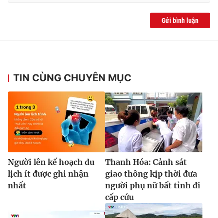
Gửi bình luận
TIN CÙNG CHUYÊN MỤC
Người lên kế hoạch du
Thanh Hóa: Cảnh sát
lịch ít được ghi nhận
giao thông kịp thời đưa
nhất
người phụ nữ bất tỉnh đi
cấp cứu