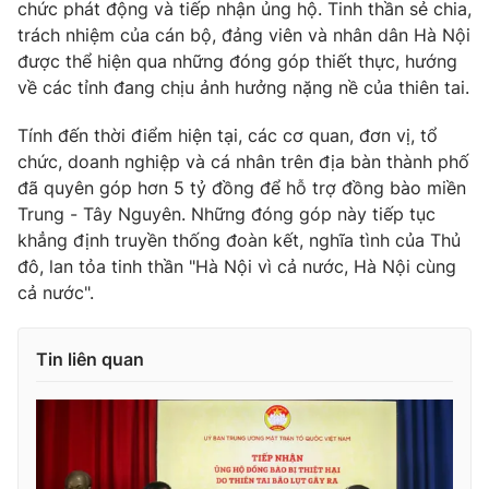
chức phát động và tiếp nhận ủng hộ. Tinh thần sẻ chia,
trách nhiệm của cán bộ, đảng viên và nhân dân Hà Nội
được thể hiện qua những đóng góp thiết thực, hướng
về các tỉnh đang chịu ảnh hưởng nặng nề của thiên tai.
Tính đến thời điểm hiện tại, các cơ quan, đơn vị, tổ
chức, doanh nghiệp và cá nhân trên địa bàn thành phố
đã quyên góp hơn 5 tỷ đồng để hỗ trợ đồng bào miền
Trung - Tây Nguyên. Những đóng góp này tiếp tục
khẳng định truyền thống đoàn kết, nghĩa tình của Thủ
đô, lan tỏa tinh thần "Hà Nội vì cả nước, Hà Nội cùng
cả nước".
Tin liên quan