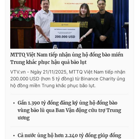
MTTQ Việt Nam tiếp nhận ủng hộ đồng bào miền
Trung khắc phục hậu quả bão lụt
VTV.vn - Ngày 21/11/2025, MTTQ Việt Nam tiếp nhận
200.000 USD (hơn 5 tỷ đồng) từ Binance Charity ủng
hộ đồng miền Trung khắc phục bão lụt.
Gần 1.390 tỷ đồng đăng ký ủng hộ đồng bào
vùng bão lũ qua Ban Vận động cứu trợ Trung
ương
Cả nước ủng hộ hơn 2.240 tỷ đồng giúp đồng