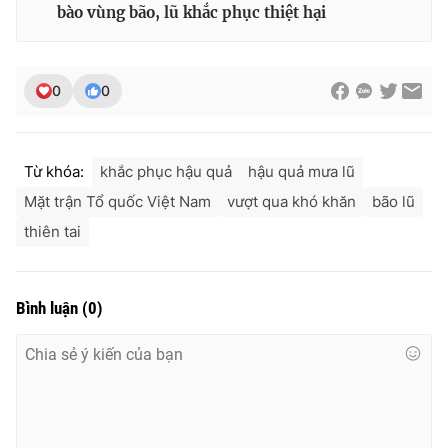
bào vùng bão, lũ khắc phục thiệt hại
0
0
Từ khóa:
khắc phục hậu quả
hậu quả mưa lũ
Mặt trận Tổ quốc Việt Nam
vượt qua khó khăn
bão lũ
thiên tai
Bình luận
(
0
)