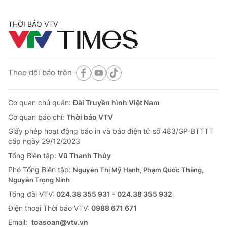
THỜI BÁO VTV
Theo dõi báo trên
Cơ quan chủ quản:
Đài Truyền hình Việt Nam
Cơ quan báo chí:
Thời báo VTV
Giấy phép hoạt động báo in và báo điện tử số 483/GP-BTTTT
cấp ngày 29/12/2023
Tổng Biên tập:
Vũ Thanh Thủy
Phó Tổng Biên tập:
Nguyễn Thị Mỹ Hạnh, Phạm Quốc Thắng,
Nguyễn Trọng Ninh
Tổng đài VTV:
024.38 355 931 - 024.38 355 932
Ðiện thoại Thời báo VTV:
0988 671 671
Email:
toasoan@vtv.vn