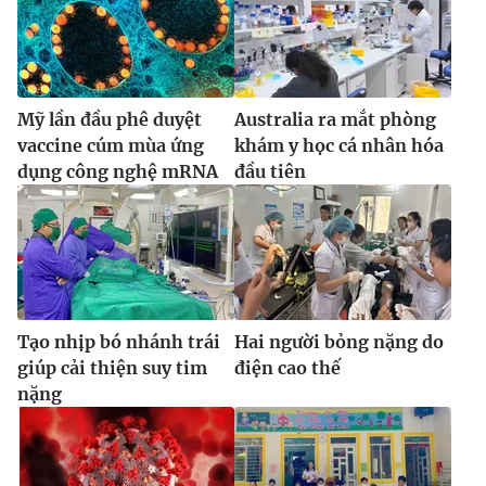
Mỹ lần đầu phê duyệt
Australia ra mắt phòng
vaccine cúm mùa ứng
khám y học cá nhân hóa
dụng công nghệ mRNA
đầu tiên
Tạo nhịp bó nhánh trái
Hai người bỏng nặng do
giúp cải thiện suy tim
điện cao thế
nặng