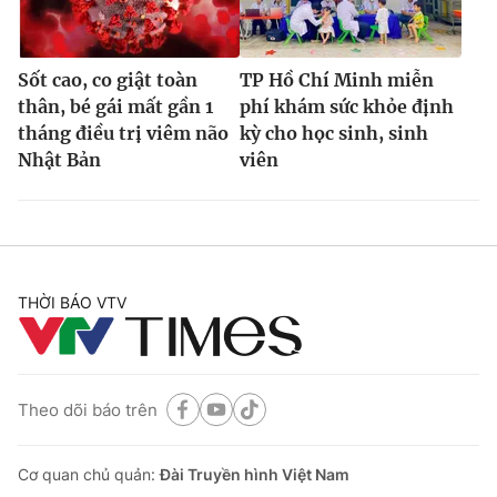
Sốt cao, co giật toàn
TP Hồ Chí Minh miễn
thân, bé gái mất gần 1
phí khám sức khỏe định
tháng điều trị viêm não
kỳ cho học sinh, sinh
Nhật Bản
viên
THỜI BÁO VTV
Theo dõi báo trên
Cơ quan chủ quản:
Đài Truyền hình Việt Nam