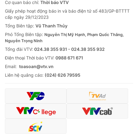
Cơ quan báo chí:
Thời báo VTV
Giấy phép hoạt động báo in và báo điện tử số 483/GP-BTTTT
cấp ngày 29/12/2023
Tổng Biên tập:
Vũ Thanh Thủy
Phó Tổng Biên tập:
Nguyễn Thị Mỹ Hạnh, Phạm Quốc Thắng,
Nguyễn Trọng Ninh
Tổng đài VTV:
024.38 355 931 - 024.38 355 932
Ðiện thoại Thời báo VTV:
0988 671 671
Email:
toasoan@vtv.vn
Liên hệ quảng cáo:
(024) 626 79595