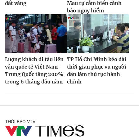
đất vàng
Mau tự cắm biển cảnh
báo nguy hiểm
Lượng khách đi tàu liên
TP Hồ Chí Minh kéo dài
vận quốc tế Việt Nam -
thời gian phục vụ người
Trung Quốc tăng 200%
dân làm thủ tục hành
trong 6 tháng đầu năm
chính
THỜI BÁO VTV