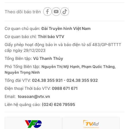
Theo dõi báo trên
Cơ quan chủ quản:
Đài Truyền hình Việt Nam
Cơ quan báo chí:
Thời báo VTV
Giấy phép hoạt động báo in và báo điện tử số 483/GP-BTTTT
cấp ngày 29/12/2023
Tổng Biên tập:
Vũ Thanh Thủy
Phó Tổng Biên tập:
Nguyễn Thị Mỹ Hạnh, Phạm Quốc Thắng,
Nguyễn Trọng Ninh
Tổng đài VTV:
024.38 355 931 - 024.38 355 932
Ðiện thoại Thời báo VTV:
0988 671 671
Email:
toasoan@vtv.vn
Liên hệ quảng cáo:
(024) 626 79595