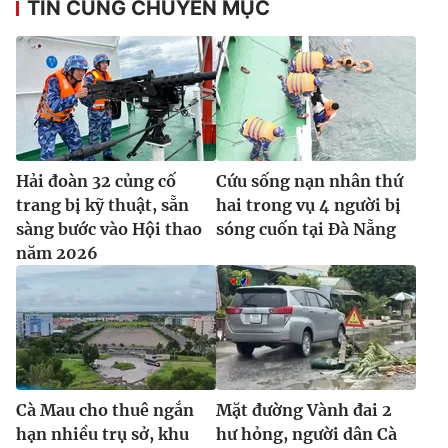
TIN CÙNG CHUYÊN MỤC
Hải đoàn 32 củng cố
Cứu sống nạn nhân thứ
trang bị kỹ thuật, sẵn
hai trong vụ 4 người bị
sàng bước vào Hội thao
sóng cuốn tại Đà Nẵng
năm 2026
Cà Mau cho thuê ngắn
Mặt đường Vành đai 2
hạn nhiều trụ sở, khu
hư hỏng, người dân Cà