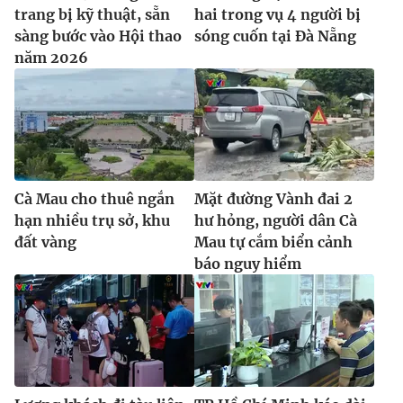
trang bị kỹ thuật, sẵn
hai trong vụ 4 người bị
sàng bước vào Hội thao
sóng cuốn tại Đà Nẵng
năm 2026
Cà Mau cho thuê ngắn
Mặt đường Vành đai 2
hạn nhiều trụ sở, khu
hư hỏng, người dân Cà
đất vàng
Mau tự cắm biển cảnh
báo nguy hiểm