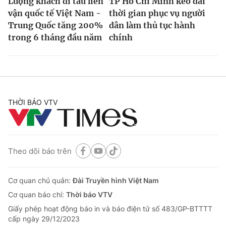
Lượng khách đi tàu liên
TP Hồ Chí Minh kéo dài
vận quốc tế Việt Nam -
thời gian phục vụ người
Trung Quốc tăng 200%
dân làm thủ tục hành
trong 6 tháng đầu năm
chính
THỜI BÁO VTV
Theo dõi báo trên
Cơ quan chủ quản:
Đài Truyền hình Việt Nam
Cơ quan báo chí:
Thời báo VTV
Giấy phép hoạt động báo in và báo điện tử số 483/GP-BTTTT
cấp ngày 29/12/2023