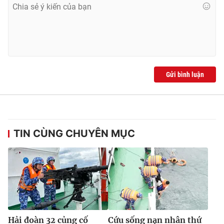
Gửi bình luận
TIN CÙNG CHUYÊN MỤC
Hải đoàn 32 củng cố
Cứu sống nạn nhân thứ