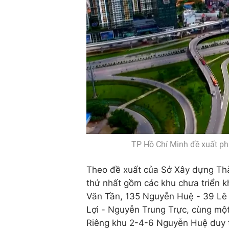
TP Hồ Chí Minh đề xuất ph
Theo đề xuất của Sở Xây dựng Th
thứ nhất gồm các khu chưa triển kh
Văn Tần, 135 Nguyễn Huệ - 39 Lê 
Lợi - Nguyễn Trung Trực, cùng một
Riêng khu 2-4-6 Nguyễn Huệ duy t