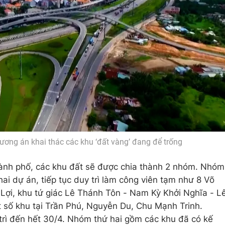
ương án khai thác các khu ‘đất vàng’ đang để trống
ành phố, các khu đất sẽ được chia thành 2 nhóm. Nhóm
ai dự án, tiếp tục duy trì làm công viên tạm như 8 Võ
Lợi, khu tứ giác Lê Thánh Tôn - Nam Kỳ Khởi Nghĩa - L
 số khu tại Trần Phú, Nguyễn Du, Chu Mạnh Trinh.
rì đến hết 30/4. Nhóm thứ hai gồm các khu đã có kế