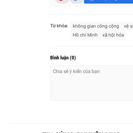
Từ khóa:
không gian công cộng
vệ s
Hồ chí Minh
xã hội hóa
Bình luận
(
0
)