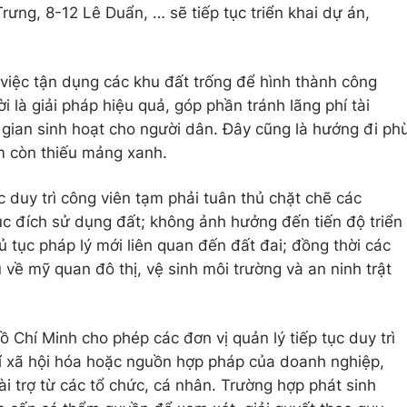
ưng, 8-12 Lê Duẩn, … sẽ tiếp tục triển khai dự án,
việc tận dụng các khu đất trống để hình thành công
i là giải pháp hiệu quả, góp phần tránh lãng phí tài
gian sinh hoạt cho người dân. Đây cũng là hướng đi ph
âm còn thiếu mảng xanh.
 duy trì công viên tạm phải tuân thủ chặt chẽ các
c đích sử dụng đất; không ảnh hưởng đến tiến độ triển
ủ tục pháp lý mới liên quan đến đất đai; đồng thời các
về mỹ quan đô thị, vệ sinh môi trường và an ninh trật
Chí Minh cho phép các đơn vị quản lý tiếp tục duy trì
í xã hội hóa hoặc nguồn hợp pháp của doanh nghiệp,
i trợ từ các tổ chức, cá nhân. Trường hợp phát sinh