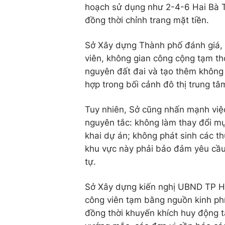
hoạch sử dụng như 2-4-6 Hai Bà Tr
đồng thời chỉnh trang mặt tiền.
Sở Xây dựng Thành phố đánh giá, 
viên, không gian công cộng tạm thờ
nguyên đất đai và tạo thêm không 
hợp trong bối cảnh đô thị trung t
Tuy nhiên, Sở cũng nhấn mạnh việc
nguyên tắc: không làm thay đổi mụ
khai dự án; không phát sinh các th
khu vực này phải bảo đảm yêu cầu 
tự.
Sở Xây dựng kiến nghị UBND TP Hồ 
công viên tạm bằng nguồn kinh ph
đồng thời khuyến khích huy động tà