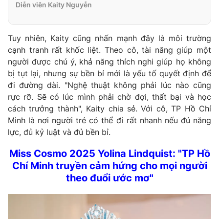
Diễn viên Kaity Nguyễn
Tuy nhiên, Kaity cũng nhấn mạnh đây là môi trường
cạnh tranh rất khốc liệt. Theo cô, tài năng giúp một
người được chú ý, khả năng thích nghi giúp họ không
bị tụt lại, nhưng sự bền bỉ mới là yếu tố quyết định để
đi đường dài. "Nghệ thuật không phải lúc nào cũng
rực rỡ. Sẽ có lúc mình phải chờ đợi, thất bại và học
cách trưởng thành", Kaity chia sẻ. Với cô, TP Hồ Chí
Minh là nơi người trẻ có thể đi rất nhanh nếu đủ năng
lực, đủ kỷ luật và đủ bền bỉ.
Miss Cosmo 2025 Yolina Lindquist: "TP Hồ
Chí Minh truyền cảm hứng cho mọi người
theo đuổi ước mơ"