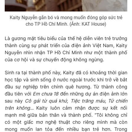
Kaity Nguyễn gắn bó và mong muốn đóng góp sức trẻ
cho TP Hồ Chí Minh. (Ảnh: KAT House)
Là gương mặt tiêu biểu của thế hệ diễn viên trẻ trưởng
thành cùng sự phát triển của điện ảnh Việt Nam, Kaity
Nguyễn nhìn nhận TP Hồ Chí Minh như một thành phố
của cơ hội và sự chuyển động không ngừng.
Sinh ra tại thành phố này, Kaity đã có khoảng thời gian
học tập và sinh sống ở nước ngoài trước khi trở về bắt
đầu sự nghiệp trên chính quê hương. Từ thành công
đầu tiên với
Em chưa 18
đến những dự án điện ảnh lớn
sau này
Cô gái từ quá khứ,
Tiệc trăng máu, Tử chiến
trên không...
Kaity luôn cảm nhận được sự kết nối
mạnh mẽ giữa bản thân và thành phố. "Tôi không chỉ
có một giấc mơ nghệ thuật cho riêng mình mà còn
mong muốn lan tỏa đến nhiều bạn trẻ hơn. Trong