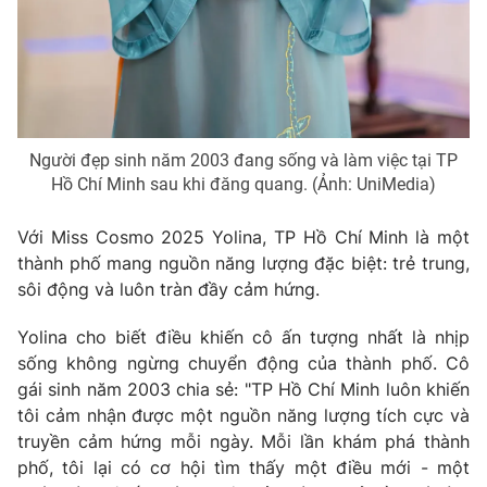
Người đẹp sinh năm 2003 đang sống và làm việc tại TP
Hồ Chí Minh sau khi đăng quang. (Ảnh: UniMedia)
Với Miss Cosmo 2025 Yolina, TP Hồ Chí Minh là một
thành phố mang nguồn năng lượng đặc biệt: trẻ trung,
sôi động và luôn tràn đầy cảm hứng.
Yolina cho biết điều khiến cô ấn tượng nhất là nhịp
sống không ngừng chuyển động của thành phố. Cô
gái sinh năm 2003 chia sẻ: "TP Hồ Chí Minh luôn khiến
tôi cảm nhận được một nguồn năng lượng tích cực và
truyền cảm hứng mỗi ngày. Mỗi lần khám phá thành
phố, tôi lại có cơ hội tìm thấy một điều mới - một