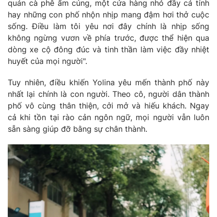
quán cà phê ấm cúng, một cửa hàng nhỏ đầy cá tính
hay những con phố nhộn nhịp mang đậm hơi thở cuộc
sống. Điều làm tôi yêu nơi đây chính là nhịp sống
không ngừng vươn về phía trước, được thể hiện qua
dòng xe cộ đông đúc và tinh thần làm việc đầy nhiệt
huyết của mọi người".
Tuy nhiên, điều khiến Yolina yêu mến thành phố này
nhất lại chính là con người. Theo cô, người dân thành
phố vô cùng thân thiện, cởi mở và hiếu khách. Ngay
cả khi tồn tại rào cản ngôn ngữ, mọi người vẫn luôn
sẵn sàng giúp đỡ bằng sự chân thành.