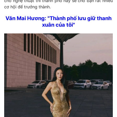
cho nghệ thuật thì thành phố này sẽ cho bạn rất nhiều
cơ hội để trưởng thành.
Văn Mai Hương: "Thành phố lưu giữ thanh
xuân của tôi"