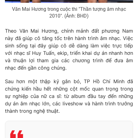
Văn Mai Hương trong cuộc thi "Thần tượng âm nhạc
2010". (Ảnh: BHD)
Theo Văn Mai Hương, chính mảnh đất phương Nam
này đã giúp cô tăng tốc trên hành trình âm nhạc. Việc
sinh sống tại đây giúp cô dễ dàng làm việc trực tiếp
với nhạc sĩ Huy Tuấn, ekip, triển khai dự án nhanh hơn
và thuận lợi tham gia các chương trình để đưa âm
nhạc đến gần công chúng.
Sau hơn một thập kỷ gắn bó, TP Hồ Chí Minh đã
chứng kiến hầu hết những cột mốc quan trọng trong
sự nghiệp của nữ ca sĩ: từ album đầu tay đến những
dự án âm nhạc lớn, các liveshow và hành trình trưởng
thành trong nghệ thuật.