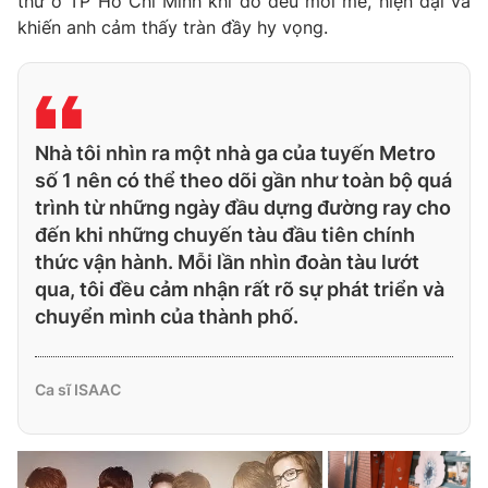
thứ ở TP Hồ Chí Minh khi đó đều mới mẻ, hiện đại và
khiến anh cảm thấy tràn đầy hy vọng.
Nhà tôi nhìn ra một nhà ga của tuyến Metro
số 1 nên có thể theo dõi gần như toàn bộ quá
trình từ những ngày đầu dựng đường ray cho
đến khi những chuyến tàu đầu tiên chính
thức vận hành. Mỗi lần nhìn đoàn tàu lướt
qua, tôi đều cảm nhận rất rõ sự phát triển và
chuyển mình của thành phố.
Ca sĩ ISAAC