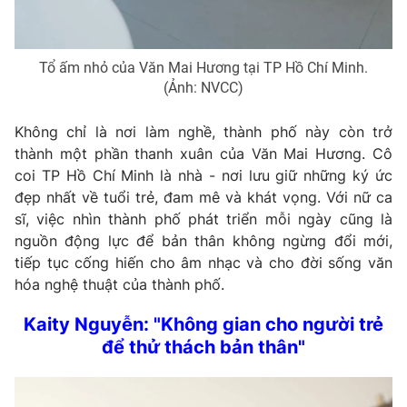
Tổ ấm nhỏ của Văn Mai Hương tại TP Hồ Chí Minh.
(Ảnh: NVCC)
Không chỉ là nơi làm nghề, thành phố này còn trở
thành một phần thanh xuân của Văn Mai Hương. Cô
coi TP Hồ Chí Minh là nhà - nơi lưu giữ những ký ức
đẹp nhất về tuổi trẻ, đam mê và khát vọng. Với nữ ca
sĩ, việc nhìn thành phố phát triển mỗi ngày cũng là
nguồn động lực để bản thân không ngừng đổi mới,
tiếp tục cống hiến cho âm nhạc và cho đời sống văn
hóa nghệ thuật của thành phố.
Kaity Nguyễn: "Không gian cho người trẻ
để thử thách bản thân"