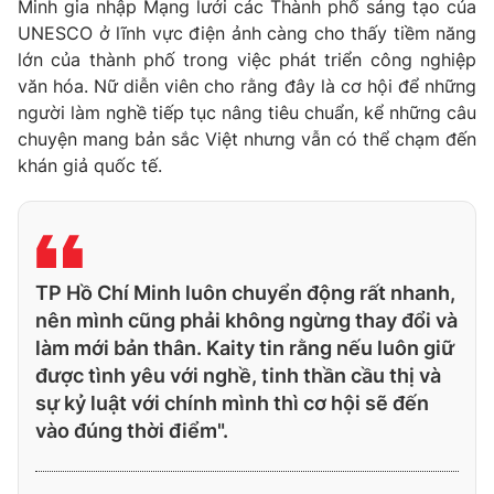
Minh gia nhập Mạng lưới các Thành phố sáng tạo của
UNESCO ở lĩnh vực điện ảnh càng cho thấy tiềm năng
lớn của thành phố trong việc phát triển công nghiệp
văn hóa. Nữ diễn viên cho rằng đây là cơ hội để những
người làm nghề tiếp tục nâng tiêu chuẩn, kể những câu
chuyện mang bản sắc Việt nhưng vẫn có thể chạm đến
khán giả quốc tế.
TP Hồ Chí Minh luôn chuyển động rất nhanh,
nên mình cũng phải không ngừng thay đổi và
làm mới bản thân. Kaity tin rằng nếu luôn giữ
được tình yêu với nghề, tinh thần cầu thị và
sự kỷ luật với chính mình thì cơ hội sẽ đến
vào đúng thời điểm".