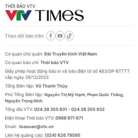
THỜI BÁO VTV
Theo dõi báo trên
Cơ quan chủ quản:
Đài Truyền hình Việt Nam
Cơ quan báo chí:
Thời báo VTV
Giấy phép hoạt động báo in và báo điện tử số 483/GP-BTTTT
cấp ngày 29/12/2023
Tổng Biên tập:
Vũ Thanh Thủy
Phó Tổng Biên tập:
Nguyễn Thị Mỹ Hạnh, Phạm Quốc Thắng,
Nguyễn Trọng Ninh
Tổng đài VTV:
024.38 355 931 - 024.38 355 932
Ðiện thoại Thời báo VTV:
0988 671 671
Email:
toasoan@vtv.vn
Liên hệ quảng cáo:
(024) 626 79595