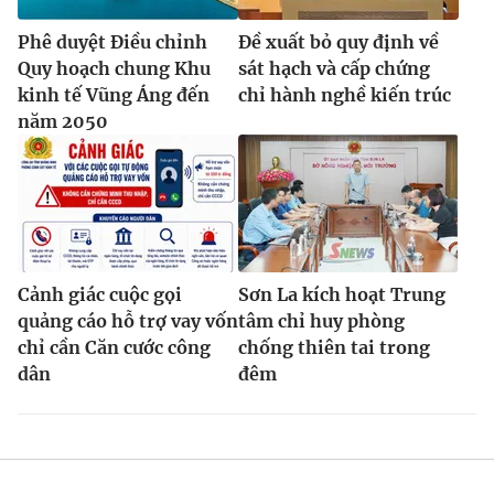
Phê duyệt Điều chỉnh
Đề xuất bỏ quy định về
Quy hoạch chung Khu
sát hạch và cấp chứng
kinh tế Vũng Áng đến
chỉ hành nghề kiến trúc
năm 2050
Cảnh giác cuộc gọi
Sơn La kích hoạt Trung
quảng cáo hỗ trợ vay vốn
tâm chỉ huy phòng
chỉ cần Căn cước công
chống thiên tai trong
dân
đêm