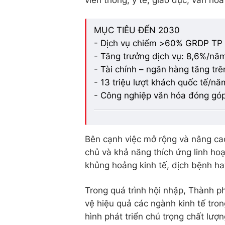
MỤC TIÊU ĐẾN 2030
- Dịch vụ chiếm >60% GRDP TP 
- Tăng trưởng dịch vụ: 8,6%/nă
- Tài chính – ngân hàng tăng tr
- 13 triệu lượt khách quốc tế/nă
- Công nghiệp văn hóa đóng gó
Bên cạnh việc mở rộng và nâng ca
chủ và khả năng thích ứng linh hoạ
khủng hoảng kinh tế, dịch bệnh hay
Trong quá trình hội nhập, Thành ph
vệ hiệu quả các ngành kinh tế tro
hình phát triển chú trọng
chất lượn