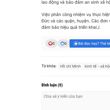
lao động và bảo đảm an sinh xã hộ
Việc phân công nhiệm vụ thực hiệ
Đức và các quận, huyện. Các đơn v
đảm bảo hiệu quả triển khai./.
0
0
Bài đọc hay? Thả t
Từ khóa:
Hồ chí Minh
kinh tế - xã hộ
Bình luận
(
0
)