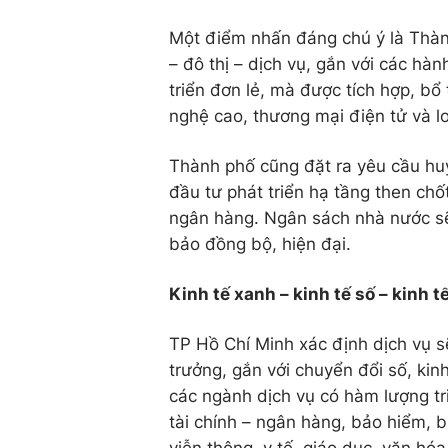
Một điểm nhấn đáng chú ý là Thàn
– đô thị – dịch vụ
, gắn với các
hành
triển đơn lẻ, mà được tích hợp, bổ
nghệ cao, thương mại điện tử và lo
Thành phố cũng đặt ra yêu cầu huy
đầu tư phát triển hạ tầng then chốt
ngân hàng. Ngân sách nhà nước sẽ 
bảo đồng bộ, hiện đại.
Kinh tế xanh – kinh tế số – kinh t
TP Hồ Chí Minh xác định dịch vụ sẽ
trưởng, gắn với chuyển đổi số, kinh
các ngành dịch vụ có hàm lượng tr
tài chính – ngân hàng, bảo hiểm, b
viễn thông, y tế, giáo dục, văn hóa 