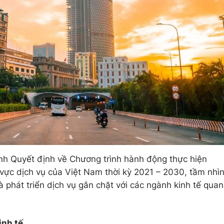
h Quyết định về Chương trình hành động thực hiện
 vực dịch vụ của Việt Nam thời kỳ 2021 – 2030, tầm nhì
 phát triển dịch vụ gắn chặt với các ngành kinh tế quan
inh tế