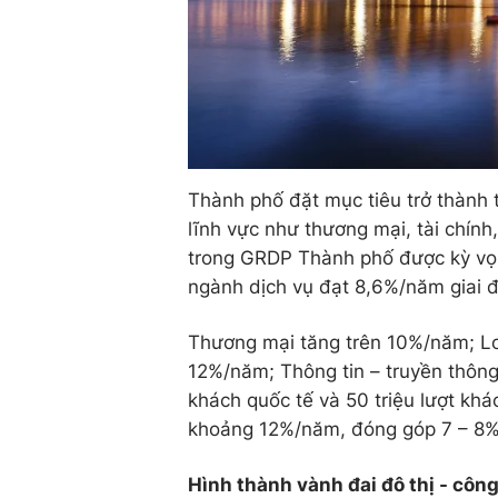
Thành phố đặt mục tiêu trở thành t
lĩnh vực như thương mại, tài chính,
trong GRDP Thành phố được kỳ vọng
ngành dịch vụ đạt 8,6%/năm giai 
Thương mại tăng trên 10%/năm; Log
12%/năm; Thông tin – truyền thông 
khách quốc tế và 50 triệu lượt kh
khoảng 12%/năm, đóng góp 7 – 8
Hình thành vành đai đô thị - công