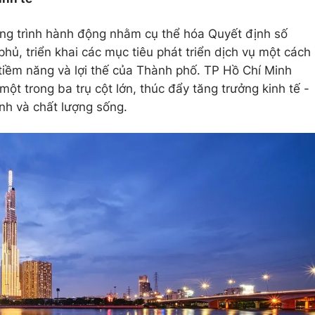
g trình hành động nhằm cụ thể hóa Quyết định số
ủ, triển khai các mục tiêu phát triển dịch vụ một cách
 tiềm năng và lợi thế của Thành phố. TP Hồ Chí Minh
một trong ba trụ cột lớn, thúc đẩy tăng trưởng kinh tế -
anh và chất lượng sống.