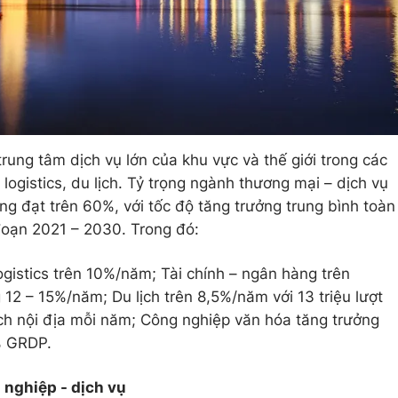
rung tâm dịch vụ lớn của khu vực và thế giới trong các
 logistics, du lịch. Tỷ trọng ngành thương mại – dịch vụ
 đạt trên 60%, với tốc độ tăng trưởng trung bình toàn
đoạn 2021 – 2030. Trong đó:
istics trên 10%/năm; Tài chính – ngân hàng trên
12 – 15%/năm; Du lịch trên 8,5%/năm với 13 triệu lượt
ách nội địa mỗi năm; Công nghiệp văn hóa tăng trưởng
% GRDP.
 nghiệp - dịch vụ