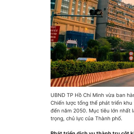
UBND TP Hồ Chí Minh vừa ban hàn
Chiến lược tổng thể phát triển khu
đến năm 2050. Mục tiêu lớn nhất là
trọng, chủ lực của Thành phố.
Phát triển dịch vụ thành trụ cột k