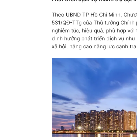
Theo UBND TP Hồ Chí Minh, Chươn
531/QĐ-TTg của Thủ tướng Chính ph
nghiêm túc, hiệu quả, phù hợp với
định hướng phát triển dịch vụ như 
xã hội, nâng cao năng lực cạnh tr