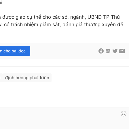
i.
n được giao cụ thể cho các sở, ngành, UBND TP Thủ
ị có trách nhiệm giám sát, đánh giá thường xuyên để
im cho bài đọc
i
định hướng phát triển