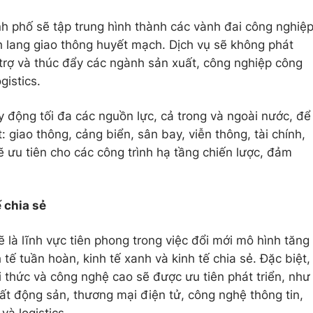
h phố sẽ tập trung hình thành các
vành đai công nghiệ
 lang giao thông huyết mạch
. Dịch vụ sẽ không phát
 trợ và thúc đẩy các ngành sản xuất, công nghiệp công
gistics.
 động tối đa các nguồn lực, cả trong và ngoài nước, để
: giao thông, cảng biển, sân bay, viễn thông, tài chính,
ưu tiên cho các công trình hạ tầng chiến lược, đảm
ế chia sẻ
 là lĩnh vực tiên phong trong việc đổi mới mô hình tăng
 tế tuần hoàn, kinh tế xanh và kinh tế chia sẻ. Đặc biệt,
i thức và công nghệ cao sẽ được ưu tiên phát triển, như
ất động sản, thương mại điện tử, công nghệ thông tin,
và logistics.