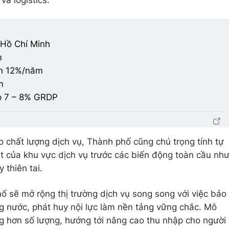
Hồ Chí Minh
m
ên 12%/năm
m
p 7 – 8% GRDP
o chất lượng dịch vụ, Thành phố cũng chú trọng
tính tự
t
của khu vực dịch vụ trước các biến động toàn cầu nh
 thiên tai.
ố sẽ mở rộng thị trường dịch vụ song song với việc bảo
ng nước, phát huy nội lực làm nền tảng vững chắc. Mô
g hơn số lượng
, hướng tới nâng cao thu nhập cho người