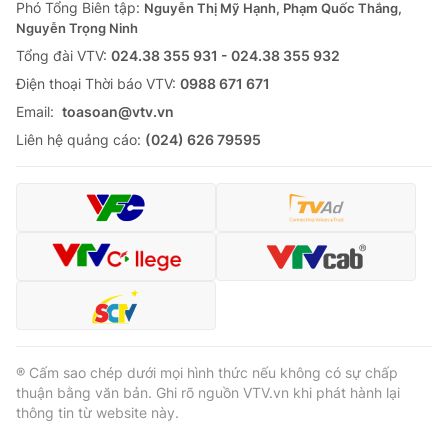
Phó Tổng Biên tập:
Nguyễn Thị Mỹ Hạnh, Phạm Quốc Thắng,
Nguyễn Trọng Ninh
Tổng đài VTV:
024.38 355 931 - 024.38 355 932
Ðiện thoại Thời báo VTV:
0988 671 671
Email:
toasoan@vtv.vn
Liên hệ quảng cáo:
(024) 626 79595
® Cấm sao chép dưới mọi hình thức nếu không có sự chấp
thuận bằng văn bản. Ghi rõ nguồn VTV.vn khi phát hành lại
thông tin từ website này.