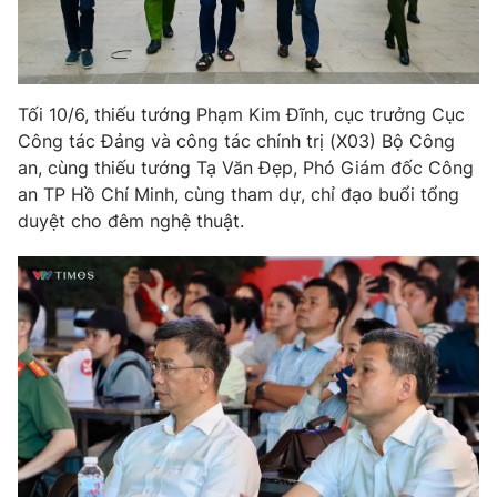
Tối 10/6, thiếu tướng Phạm Kim Đĩnh, cục trưởng Cục
Công tác Đảng và công tác chính trị (X03) Bộ Công
an, cùng thiếu tướng Tạ Văn Đẹp, Phó Giám đốc Công
an TP Hồ Chí Minh, cùng tham dự, chỉ đạo buổi tổng
duyệt cho đêm nghệ thuật.