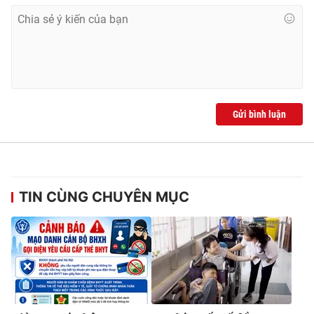
Gửi bình luận
TIN CÙNG CHUYÊN MỤC