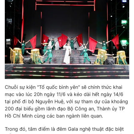
Chuỗi sự kiện "Tổ quốc bình yên" sẽ chính thức khai
mạc vào lúc 20h ngày 11/6 và kéo dài hết ngày 14/6
tại phố đi bộ Nguyễn Huệ, với sự tham dự của khoảng
200 đại biểu gồm lãnh đạo Bộ Công an, Thành ủy TP
Hồ Chí Minh cùng các ban ngành liên quan.
Trong đó, tâm điểm là đêm Gala nghệ thuật đặc biệt