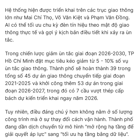
Hệ thống hiện được triển khai trên các trục giao thông
lớn như Mai Chí Thọ, Võ Văn Kiệt và Phạm Văn Đồng.
AI có thể tối ưu chu kỳ đèn tín hiệu theo mật độ giao
thông thực tế và gợi ý kịch bản điều tiết khi xảy ra ùn
tắc.
Trong chiến lược giảm ùn tắc giai đoạn 2026-2030, TP
Hồ Chí Minh đặt mục tiêu kéo giảm từ 5 - 10% số vụ
ùn tắc giao thông. Thành phố sẽ hoàn thành 39 trong
tổng số 45 dự án giao thông chuyển tiếp giai đoạn
2021-2025 và khởi công thêm 53 dự án trong giai
đoạn 2026-2027, trong đó có 7 cầu vượt thép cấp
bách dự kiến triển khai ngay năm 2026.
Tuy nhiên, điều đáng chú ý hơn không nằm ở số lượng
công trình mà ở sự thay đổi cách vận hành. Thành phố
đang dần dịch chuyển từ mô hình "mở rộng hạ tầng để
giải quyết áp lực" sang "tối ưu hạ tầng bằng dữ liệu".