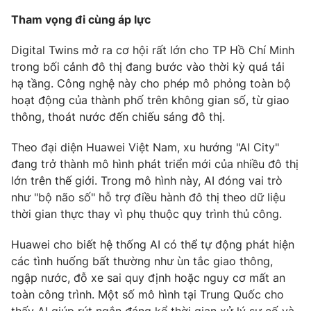
Tham vọng đi cùng áp lực
Digital Twins mở ra cơ hội rất lớn cho TP Hồ Chí Minh
trong bối cảnh đô thị đang bước vào thời kỳ quá tải
hạ tầng. Công nghệ này cho phép mô phỏng toàn bộ
hoạt động của thành phố trên không gian số, từ giao
thông, thoát nước đến chiếu sáng đô thị.
Theo đại diện Huawei Việt Nam, xu hướng "AI City"
đang trở thành mô hình phát triển mới của nhiều đô thị
lớn trên thế giới. Trong mô hình này, AI đóng vai trò
như "bộ não số" hỗ trợ điều hành đô thị theo dữ liệu
thời gian thực thay vì phụ thuộc quy trình thủ công.
Huawei cho biết hệ thống AI có thể tự động phát hiện
các tình huống bất thường như ùn tắc giao thông,
ngập nước, đỗ xe sai quy định hoặc nguy cơ mất an
toàn công trình. Một số mô hình tại Trung Quốc cho
thấy AI giúp rút ngắn đáng kể thời gian xử lý sự cố và