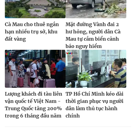
Cà Mau cho thuê ngắn
Mặt đường Vành đai 2
hạn nhiều trụ sở, khu
hư hỏng, người dân Cà
đất vàng
Mau tự cắm biển cảnh
báo nguy hiểm
Lượng khách đi tàu liên
TP Hồ Chí Minh kéo dài
vận quốc tế Việt Nam -
thời gian phục vụ người
Trung Quốc tăng 200%
dân làm thủ tục hành
trong 6 tháng đầu năm
chính