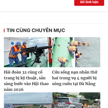
Gửi bình luận
TIN CÙNG CHUYÊN MỤC
Hải đoàn 32 củng cố
Cứu sống nạn nhân thứ
trang bị kỹ thuật, sẵn
hai trong vụ 4 người bị
sàng bước vào Hội thao
sóng cuốn tại Đà Nẵng
năm 2026