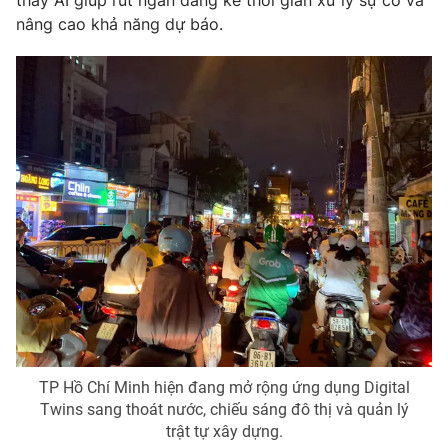
nâng cao khả năng dự báo.
TP Hồ Chí Minh hiện đang mở rộng ứng dụng Digital
Twins sang thoát nước, chiếu sáng đô thị và quản lý
trật tự xây dựng.