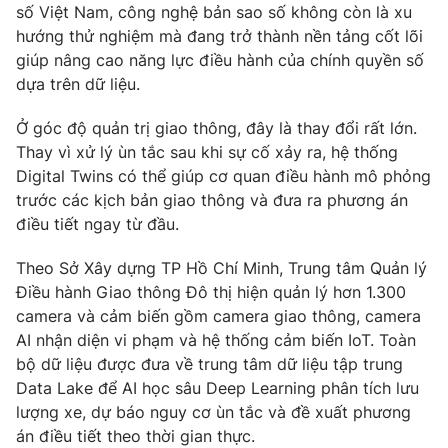
số Việt Nam, công nghệ bản sao số không còn là xu
hướng thử nghiệm mà đang trở thành nền tảng cốt lõi
giúp nâng cao năng lực điều hành của chính quyền số
dựa trên dữ liệu.
Ở góc độ quản trị giao thông, đây là thay đổi rất lớn.
Thay vì xử lý ùn tắc sau khi sự cố xảy ra, hệ thống
Digital Twins có thể giúp cơ quan điều hành mô phỏng
trước các kịch bản giao thông và đưa ra phương án
điều tiết ngay từ đầu.
Theo Sở Xây dựng TP Hồ Chí Minh, Trung tâm Quản lý
Điều hành Giao thông Đô thị hiện quản lý hơn 1.300
camera và cảm biến gồm camera giao thông, camera
AI nhận diện vi phạm và hệ thống cảm biến IoT. Toàn
bộ dữ liệu được đưa về trung tâm dữ liệu tập trung
Data Lake để AI học sâu Deep Learning phân tích lưu
lượng xe, dự báo nguy cơ ùn tắc và đề xuất phương
án điều tiết theo thời gian thực.