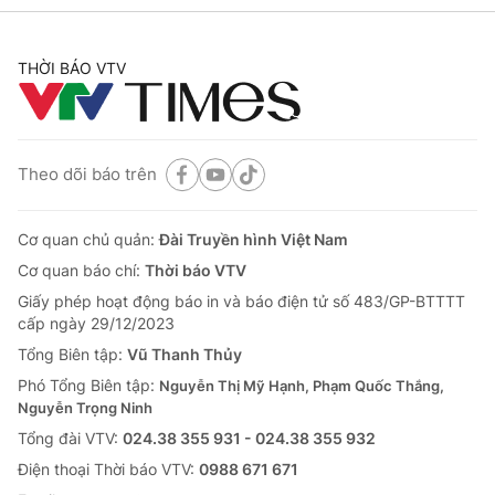
THỜI BÁO VTV
Theo dõi báo trên
Cơ quan chủ quản:
Đài Truyền hình Việt Nam
Cơ quan báo chí:
Thời báo VTV
Giấy phép hoạt động báo in và báo điện tử số 483/GP-BTTTT
cấp ngày 29/12/2023
Tổng Biên tập:
Vũ Thanh Thủy
Phó Tổng Biên tập:
Nguyễn Thị Mỹ Hạnh, Phạm Quốc Thắng,
Nguyễn Trọng Ninh
Tổng đài VTV:
024.38 355 931 - 024.38 355 932
Ðiện thoại Thời báo VTV:
0988 671 671