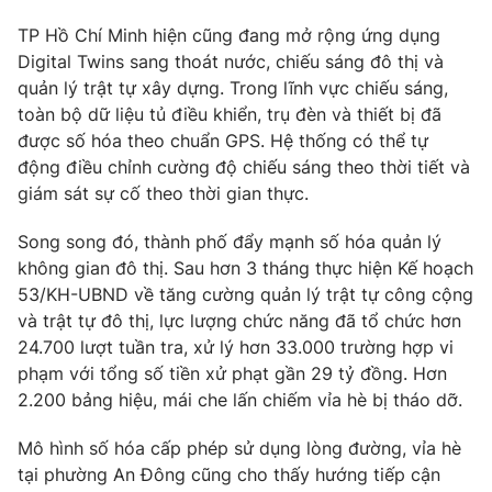
TP Hồ Chí Minh hiện cũng đang mở rộng ứng dụng
Digital Twins sang thoát nước, chiếu sáng đô thị và
quản lý trật tự xây dựng. Trong lĩnh vực chiếu sáng,
toàn bộ dữ liệu tủ điều khiển, trụ đèn và thiết bị đã
được số hóa theo chuẩn GPS. Hệ thống có thể tự
động điều chỉnh cường độ chiếu sáng theo thời tiết và
giám sát sự cố theo thời gian thực.
Song song đó, thành phố đẩy mạnh số hóa quản lý
không gian đô thị. Sau hơn 3 tháng thực hiện Kế hoạch
53/KH-UBND về tăng cường quản lý trật tự công cộng
và trật tự đô thị, lực lượng chức năng đã tổ chức hơn
24.700 lượt tuần tra, xử lý hơn 33.000 trường hợp vi
phạm với tổng số tiền xử phạt gần 29 tỷ đồng. Hơn
2.200 bảng hiệu, mái che lấn chiếm vỉa hè bị tháo dỡ.
Mô hình số hóa cấp phép sử dụng lòng đường, vỉa hè
tại phường An Đông cũng cho thấy hướng tiếp cận