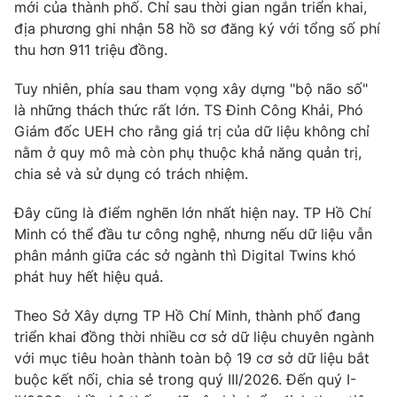
mới của thành phố. Chỉ sau thời gian ngắn triển khai,
địa phương ghi nhận 58 hồ sơ đăng ký với tổng số phí
thu hơn 911 triệu đồng.
Tuy nhiên, phía sau tham vọng xây dựng "bộ não số"
là những thách thức rất lớn. TS Đinh Công Khải, Phó
Giám đốc UEH cho rằng giá trị của dữ liệu không chỉ
nằm ở quy mô mà còn phụ thuộc khả năng quản trị,
chia sẻ và sử dụng có trách nhiệm.
Đây cũng là điểm nghẽn lớn nhất hiện nay. TP Hồ Chí
Minh có thể đầu tư công nghệ, nhưng nếu dữ liệu vẫn
phân mảnh giữa các sở ngành thì Digital Twins khó
phát huy hết hiệu quả.
Theo Sở Xây dựng TP Hồ Chí Minh, thành phố đang
triển khai đồng thời nhiều cơ sở dữ liệu chuyên ngành
với mục tiêu hoàn thành toàn bộ 19 cơ sở dữ liệu bắt
buộc kết nối, chia sẻ trong quý III/2026. Đến quý I-